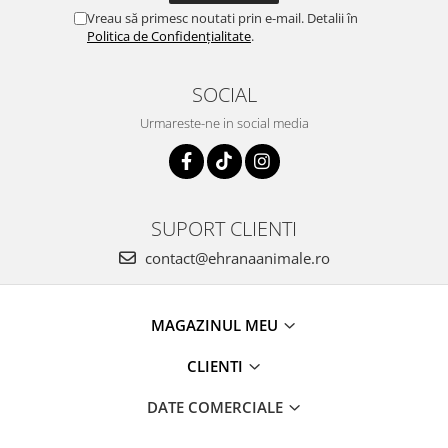
Vreau să primesc noutati prin e-mail. Detalii în
Politica de Confidențialitate
.
SOCIAL
Urmareste-ne in social media
SUPORT CLIENTI
contact@ehranaanimale.ro
MAGAZINUL MEU
CLIENTI
DATE COMERCIALE