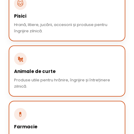
🐱
Pisici
Hrană, litiere, jucării, accesorii și produse pentru
îngrijire zilnică.
🐔
Animale de curte
Produse utile pentru hrănire, îngrijire și întreținere
zilnică.
💊
Farmacie