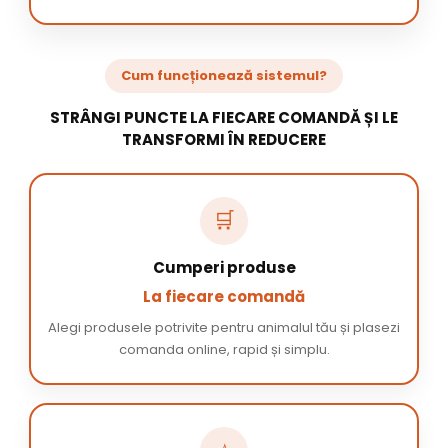
Cum funcționează sistemul?
STRÂNGI PUNCTE LA FIECARE COMANDĂ ȘI LE
TRANSFORMI ÎN REDUCERE
🛒
Cumperi produse
La fiecare comandă
Alegi produsele potrivite pentru animalul tău și plasezi
comanda online, rapid și simplu.