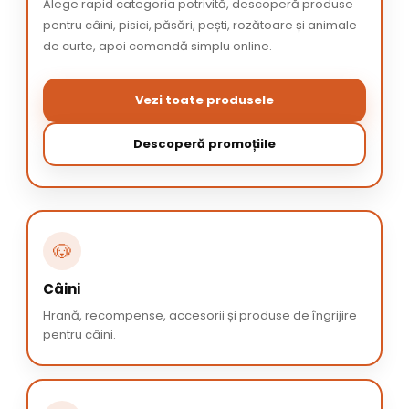
Alege rapid categoria potrivită, descoperă produse
pentru câini, pisici, păsări, pești, rozătoare și animale
de curte, apoi comandă simplu online.
Vezi toate produsele
Descoperă promoțiile
🐶
Câini
Hrană, recompense, accesorii și produse de îngrijire
pentru câini.