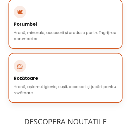
🕊️
Porumbei
Hrană, minerale, accesorii și produse pentru îngrijirea
porumbeilor.
🐹
Rozătoare
Hrană, așternut igienic, cuști, accesorii și jucării pentru
rozătoare.
DESCOPERA NOUTATILE