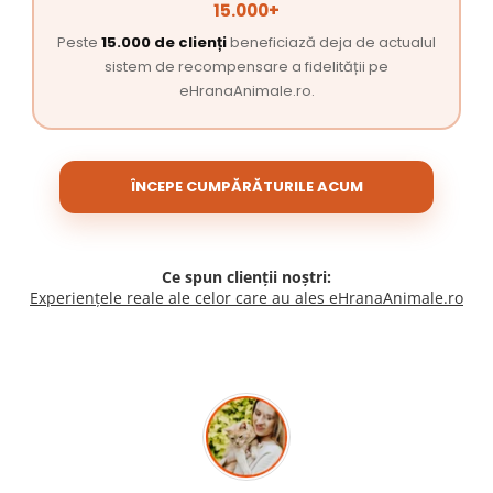
15.000+
Peste
15.000 de clienți
beneficiază deja de actualul
sistem de recompensare a fidelității pe
eHranaAnimale.ro.
ÎNCEPE CUMPĂRĂTURILE ACUM
Ce spun clienții noștri:
Experiențele reale ale celor care au ales eHranaAnimale.ro