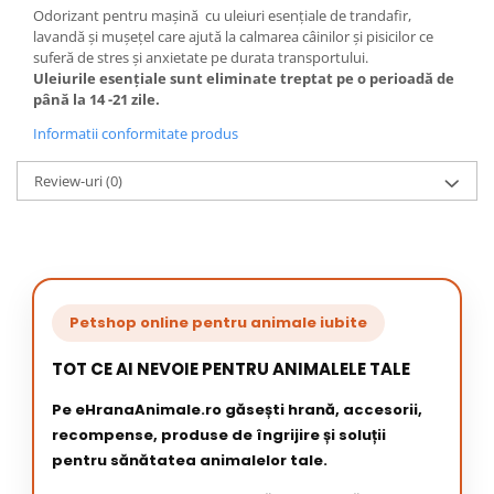
Odorizant pentru mașină cu uleiuri esențiale de trandafir,
lavandă și mușețel care ajută la calmarea câinilor și pisicilor ce
suferă de stres și anxietate pe durata transportului.
Uleiurile esențiale sunt eliminate treptat pe o perioadă de
până la 14 -21 zile.
Informatii conformitate produs
Review-uri
(0)
Petshop online pentru animale iubite
TOT CE AI NEVOIE PENTRU ANIMALELE TALE
Pe eHranaAnimale.ro găsești hrană, accesorii,
recompense, produse de îngrijire și soluții
pentru sănătatea animalelor tale.