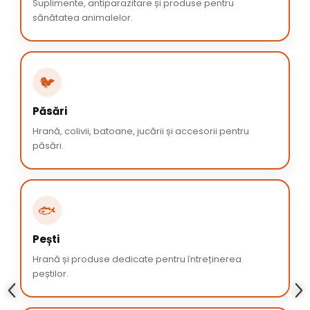
Suplimente, antiparazitare și produse pentru
sănătatea animalelor.
🐦
Păsări
Hrană, colivii, batoane, jucării și accesorii pentru
păsări.
🐟
Pești
Hrană și produse dedicate pentru întreținerea
peștilor.