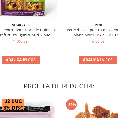
VITAKRAFT
TRIXIE
 pentru porcusorii de Guineea
Perie de colt pentru masaj/in
kraft cu struguri & nuci 2 buc
blana pisici Trixie 8
11,00 Lei
16,00 Lei
ADAUGA IN COS
ADAUGA IN COS
PROFITA DE REDUCERI:
-39%