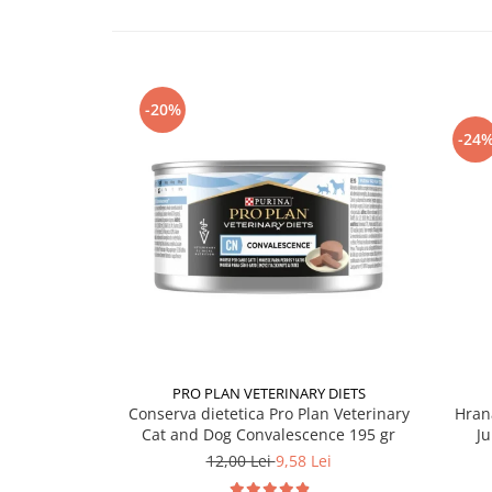
-20%
-24
PRO PLAN VETERINARY DIETS
Conserva dietetica Pro Plan Veterinary
Hran
Cat and Dog Convalescence 195 gr
Ju
12,00 Lei
9,58 Lei