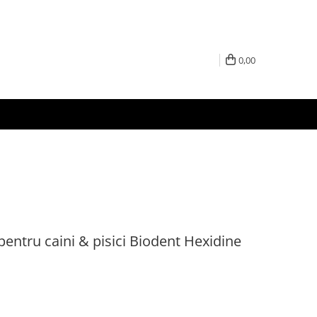
0,00
pentru caini & pisici Biodent Hexidine