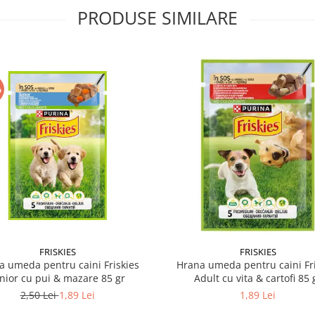
PRODUSE SIMILARE
%
FRISKIES
FRISKIES
a umeda pentru caini Friskies
Hrana umeda pentru caini Fri
nior cu pui & mazare 85 gr
Adult cu vita & cartofi 85 
2,50 Lei
1,89 Lei
1,89 Lei