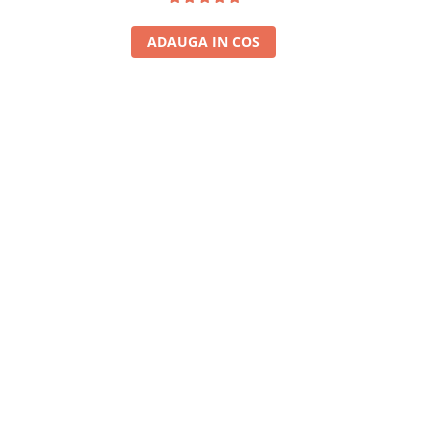
ADAUGA IN COS
A