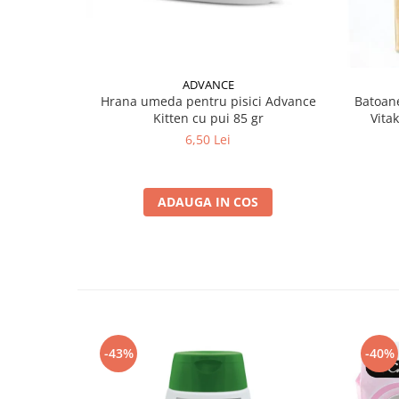
ADVANCE
Hrana umeda pentru pisici Advance
Batoane
Kitten cu pui 85 gr
Vita
6,50 Lei
ADAUGA IN COS
-43%
-40%