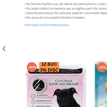
• Nu folositi foarfeca sau alt obicet de taiere pentru a taia 
• Nu lasati catelul sa mestece sau sa inghita parti din acest
• Datorita pericolului de sufocare, pastrati covorasele depar
• Nu aruncati covorasele folosite in toaleta.
Informatii conformitate produs
-40%
-26%