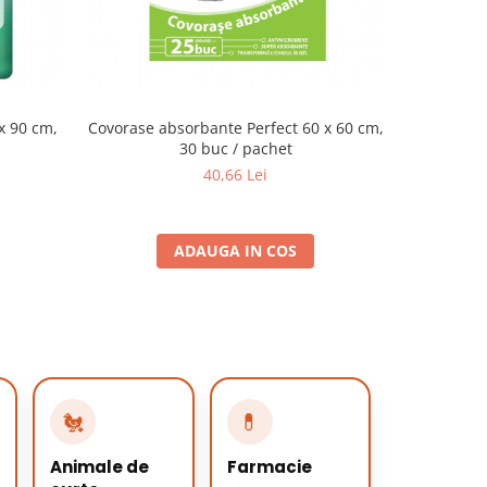
x 90 cm,
Covorase absorbante Perfect 60 x 60 cm,
30 buc / pachet
40,66 Lei
ADAUGA IN COS
🐔
💊
Animale de
Farmacie