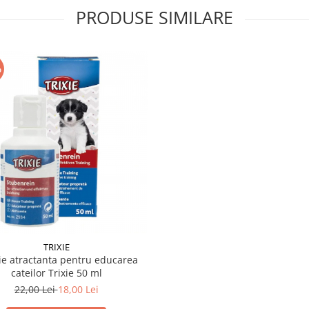
PRODUSE SIMILARE
%
TRIXIE
ie atractanta pentru educarea
cateilor Trixie 50 ml
22,00 Lei
18,00 Lei