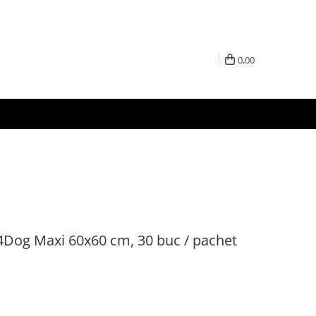
0,00
Dog Maxi 60x60 cm, 30 buc / pachet