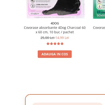
4DOG
Covorase absorbante 4Dog Charcoal 60
Covoras
x 60 cm, 10 buc / pachet
25,00 Lei
14,99 Lei
ADAUGA IN COS