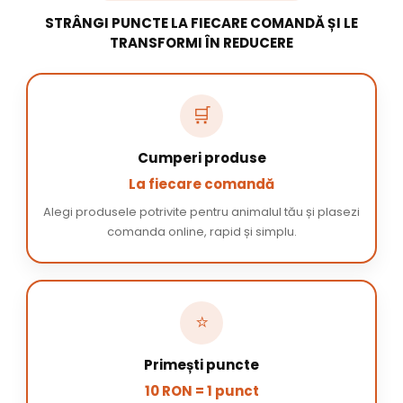
STRÂNGI PUNCTE LA FIECARE COMANDĂ ȘI LE
TRANSFORMI ÎN REDUCERE
🛒
Cumperi produse
La fiecare comandă
Alegi produsele potrivite pentru animalul tău și plasezi
comanda online, rapid și simplu.
⭐
Primești puncte
10 RON = 1 punct