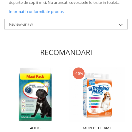
departe de copiii mici; Nu aruncati covorasele folosite in toaleta.
Informatii conformitate produs
Review-uri
(8)
RECOMANDARI
-15%
4DOG
MON PETIT AMI