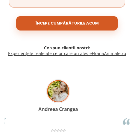
ÎNCEPE CUMPĂRĂTURILE ACUM
Ce spun clienții noștri:
Experiențele reale ale celor care au ales eHranaAnimale.ro
Madalina Stancea
⭐⭐⭐⭐⭐