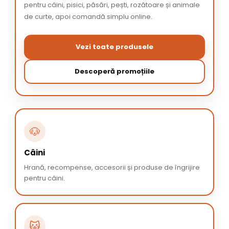
pentru câini, pisici, păsări, pești, rozătoare și animale
de curte, apoi comandă simplu online.
Vezi toate produsele
Descoperă promoțiile
🐶
Câini
Hrană, recompense, accesorii și produse de îngrijire
pentru câini.
🐱