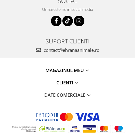
SOCIAL
Urmareste-ne in social media
SUPORT CLIENTI
contact@ehranaanimale.ro
MAGAZINUL MEU
CLIENTI
DATE COMERCIALE