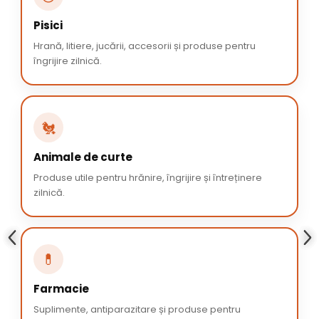
Pisici
Hrană, litiere, jucării, accesorii și produse pentru
îngrijire zilnică.
🐔
Animale de curte
Produse utile pentru hrănire, îngrijire și întreținere
zilnică.
💊
Farmacie
Suplimente, antiparazitare și produse pentru