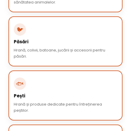
sănătatea animalelor.
🐦
Păsări
Hrană, colivii, batoane, jucării și accesorii pentru
păsări.
🐟
Pești
Hrană și produse dedicate pentru întreținerea
peștilor.