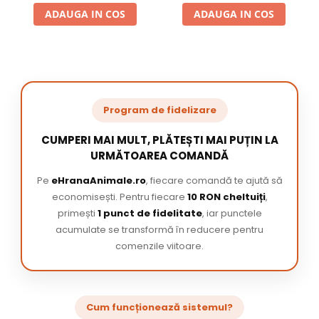
ADAUGA IN COS
ADAUGA IN COS
Program de fidelizare
CUMPERI MAI MULT, PLĂTEȘTI MAI PUȚIN LA
URMĂTOAREA COMANDĂ
Pe
eHranaAnimale.ro
, fiecare comandă te ajută să
economisești. Pentru fiecare
10 RON cheltuiți
,
primești
1 punct de fidelitate
, iar punctele
acumulate se transformă în reducere pentru
comenzile viitoare.
Cum funcționează sistemul?