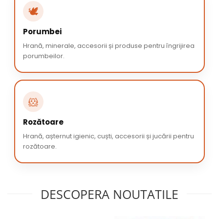
🕊️
Porumbei
Hrană, minerale, accesorii și produse pentru îngrijirea
porumbeilor.
🐹
Rozătoare
Hrană, așternut igienic, cuști, accesorii și jucării pentru
rozătoare.
DESCOPERA NOUTATILE