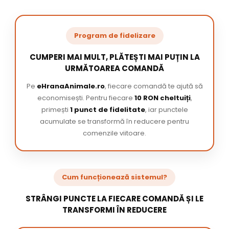
Program de fidelizare
CUMPERI MAI MULT, PLĂTEȘTI MAI PUȚIN LA
URMĂTOAREA COMANDĂ
Pe
eHranaAnimale.ro
, fiecare comandă te ajută să
economisești. Pentru fiecare
10 RON cheltuiți
,
primești
1 punct de fidelitate
, iar punctele
acumulate se transformă în reducere pentru
comenzile viitoare.
Cum funcționează sistemul?
STRÂNGI PUNCTE LA FIECARE COMANDĂ ȘI LE
TRANSFORMI ÎN REDUCERE