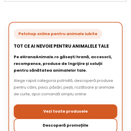
Petshop online pentru animale iubite
TOT CE AI NEVOIE PENTRU ANIMALELE TALE
Pe eHranaAnimale.ro găsești hrană, accesorii,
recompense, produse de îngrijire și soluții
pentru sănătatea animalelor tale.
Alege rapid categoria potrivită, descoperă produse
pentru câini, pisici, păsări, pești, rozătoare și animale
de curte, apoi comandă simplu online.
Vezi toate produsele
Descoperă promoțiile