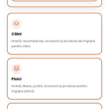
🐶
Câini
Hrană, recompense, accesorii și produse de îngrijire
pentru câini.
🐱
Pisici
Hrană, litiere, jucării, accesorii și produse pentru
îngrijire zilnică.