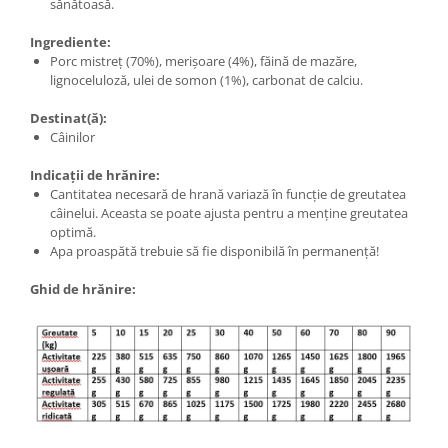
sănătoasă.
Ingrediente:
Porc mistreț (70%), merișoare (4%), făină de mazăre,
lignoceluloză, ulei de somon (1%), carbonat de calciu.
Destinat(ă):
Câinilor
Indicații de hrănire:
Cantitatea necesară de hrană variază în funcție de greutatea
câinelui. Aceasta se poate ajusta pentru a menține greutatea
optimă.
Apa proaspătă trebuie să fie disponibilă în permanență!
Ghid de hrănire: