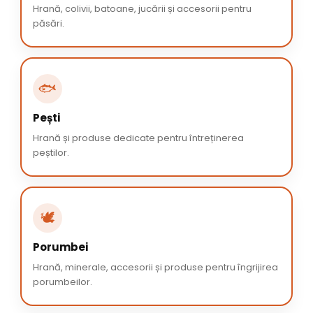
Hrană, colivii, batoane, jucării și accesorii pentru
păsări.
🐟
Pești
Hrană și produse dedicate pentru întreținerea
peștilor.
🕊️
Porumbei
Hrană, minerale, accesorii și produse pentru îngrijirea
porumbeilor.