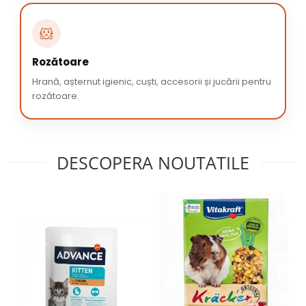
🐹
Rozătoare
Hrană, așternut igienic, cuști, accesorii și jucării pentru
rozătoare.
DESCOPERA NOUTATILE