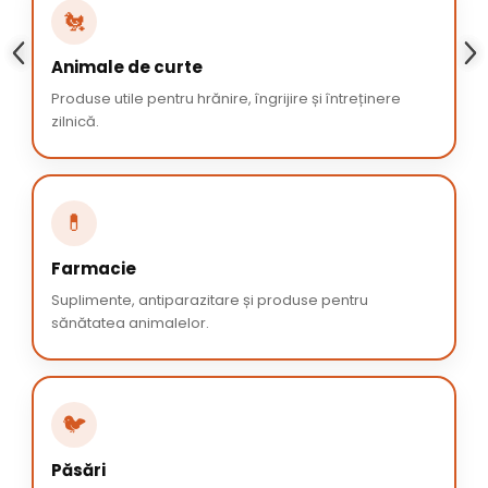
🐔
Animale de curte
Produse utile pentru hrănire, îngrijire și întreținere
zilnică.
💊
Farmacie
Suplimente, antiparazitare și produse pentru
sănătatea animalelor.
🐦
Păsări