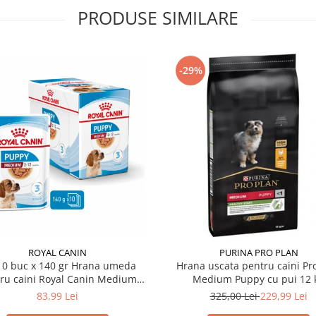
PRODUSE SIMILARE
-29%
ROYAL CANIN
PURINA PRO PLAN
10 buc x 140 gr Hrana umeda
Hrana uscata pentru caini Pr
ru caini Royal Canin Medium
Medium Puppy cu pui 12 
Puppy
83,99 Lei
325,00 Lei
229,99 Lei