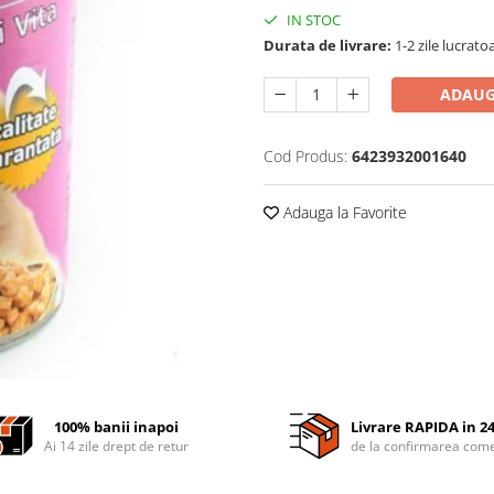
IN STOC
Durata de livrare:
1-2 zile lucrato
ADAUG
Cod Produs:
6423932001640
Adauga la Favorite
100% banii inapoi
Livrare RAPIDA in 2
Ai 14 zile drept de retur
de la confirmarea come