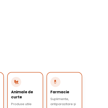
🐔
💊
Animale de
Farmacie
curte
Suplimente,
Produse utile
antiparazitare și