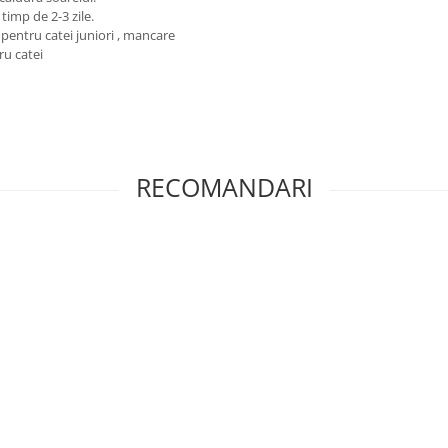
timp de 2-3 zile.
pentru catei juniori , mancare
ru catei
RECOMANDARI