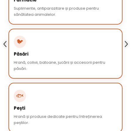
Suplimente, antiparazitare și produse pentru
sănătatea animalelor.
🐦
Păsări
Hrană, colivii, batoane, jucării și accesorii pentru
păsări.
🐟
Pești
Hrană și produse dedicate pentru întreținerea
peștilor.