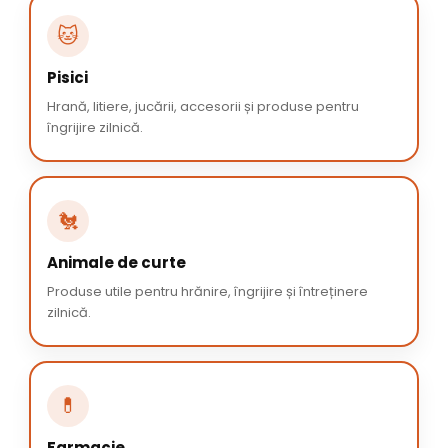
🐱
Pisici
Hrană, litiere, jucării, accesorii și produse pentru
îngrijire zilnică.
🐔
Animale de curte
Produse utile pentru hrănire, îngrijire și întreținere
zilnică.
💊
Farmacie