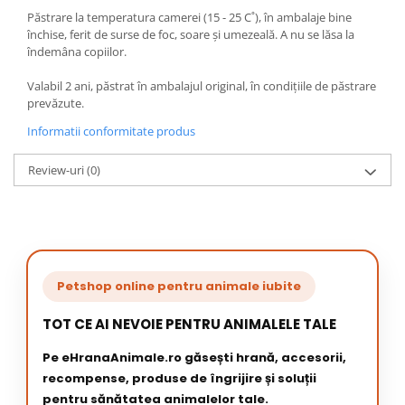
Păstrare la temperatura camerei (15 - 25 C˚), în ambalaje bine
închise, ferit de surse de foc, soare şi umezeală. A nu se lăsa la
îndemâna copiilor.
Valabil 2 ani, păstrat în ambalajul original, în condiţiile de păstrare
prevăzute.
Informatii conformitate produs
Review-uri
(0)
Petshop online pentru animale iubite
TOT CE AI NEVOIE PENTRU ANIMALELE TALE
Pe eHranaAnimale.ro găsești hrană, accesorii,
recompense, produse de îngrijire și soluții
pentru sănătatea animalelor tale.