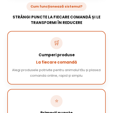
Cum funcționează sistemul?
STRÂNGI PUNCTE LA FIECARE COMANDĂ ȘI LE
TRANSFORMI ÎN REDUCERE
🛒
Cumperi produse
La fiecare comandă
Alegi produsele potrivite pentru animalul tău și plasezi
comanda online, rapid și simplu.
⭐
Primești puncte