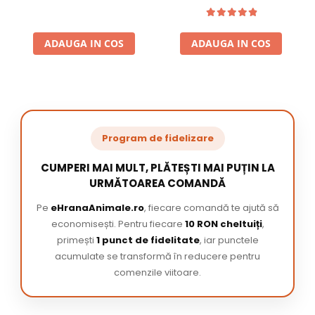
ADAUGA IN COS
ADAUGA IN COS
Program de fidelizare
CUMPERI MAI MULT, PLĂTEȘTI MAI PUȚIN LA
URMĂTOAREA COMANDĂ
Pe
eHranaAnimale.ro
, fiecare comandă te ajută să
economisești. Pentru fiecare
10 RON cheltuiți
,
primești
1 punct de fidelitate
, iar punctele
acumulate se transformă în reducere pentru
comenzile viitoare.