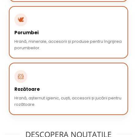
🕊️
Porumbei
Hrană, minerale, accesorii și produse pentru îngrijirea
porumbeilor.
🐹
Rozătoare
Hrană, așternut igienic, cuști, accesorii și jucării pentru
rozătoare.
DESCOPERA NOUTATILE