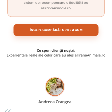
sistem de recompensare a fidelității pe
eHranaAnimale.ro.
ÎNCEPE CUMPĂRĂTURILE ACUM
Ce spun clienții noștri:
Experiențele reale ale celor care au ales eHranaAnimale.ro
Madalina Stancea