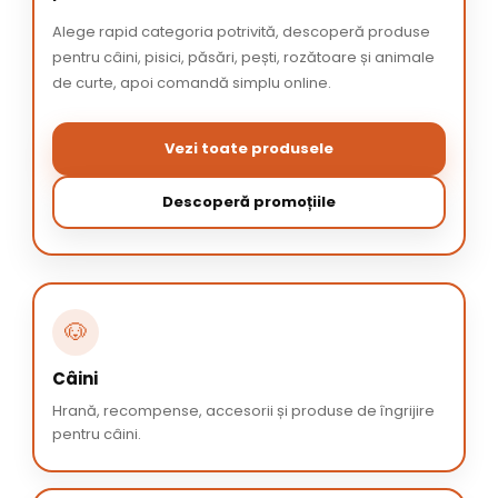
Alege rapid categoria potrivită, descoperă produse
pentru câini, pisici, păsări, pești, rozătoare și animale
de curte, apoi comandă simplu online.
Vezi toate produsele
Descoperă promoțiile
🐶
Câini
Hrană, recompense, accesorii și produse de îngrijire
pentru câini.