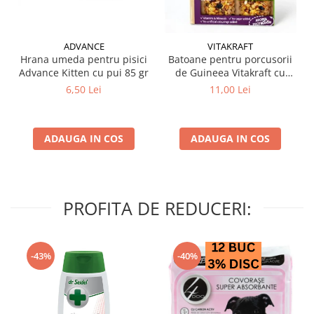
ADVANCE
VITAKRAFT
Hrana umeda pentru pisici
Batoane pentru porcusorii
Advance Kitten cu pui 85 gr
de Guineea Vitakraft cu
struguri & nuci 2 buc
6,50 Lei
11,00 Lei
ADAUGA IN COS
ADAUGA IN COS
PROFITA DE REDUCERI:
-43%
-40%