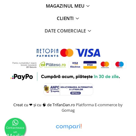
MAGAZINUL MEU
CLIENTI
DATE COMERCIALE
Creat cu ❤ și cu 🧠 de TrifanDan.ro
Platforma E-commerce by
Gomag
Contacteaza
un