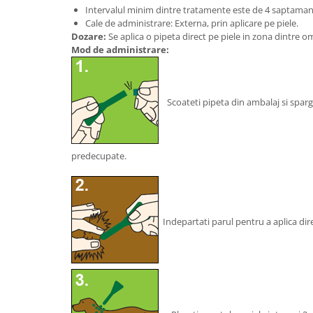
Intervalul minim dintre tratamente este de 4 saptaman
Cale de administrare: Externa, prin aplicare pe piele.
Dozare:
Se aplica o pipeta direct pe piele in zona dintre o
Mod de administrare:
Scoateti pipeta din ambalaj si sparget
predecupate.
Indepartati parul pentru a aplica dire