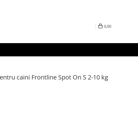
0,00
entru caini Frontline Spot On S 2-10 kg