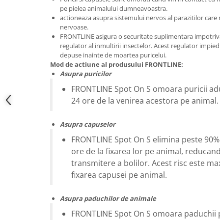
pe pielea animalului dumneavoastra.
actioneaza asupra sistemului nervos al parazitilor care 
nervoase.
FRONTLINE asigura o securitate suplimentara impotriva 
regulator al inmultirii insectelor. Acest regulator impied
depuse inainte de moartea puricelui.
Mod de actiune al produsului FRONTLINE:
Asupra puricilor
FRONTLINE Spot On S omoara puricii adul
24 ore de la venirea acestora pe animal.
Asupra capuselor
FRONTLINE Spot On S elimina peste 90% 
ore de la fixarea lor pe animal, reducand 
transmitere a bolilor. Acest risc este m
fixarea capusei pe animal.
Asupra paduchilor de animale
FRONTLINE Spot On S omoara paduchii p