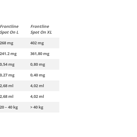
Frontline
Frontline
Spot On L
Spot On XL
268 mg
402 mg
241.2 mg
361,80 mg
0,54 mg
0,80 mg
0,27 mg
0,40 mg
2,68 ml
4,02 ml
2,68 ml
4,02 ml
20 – 40 kg
> 40 kg