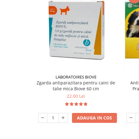
LABORATOIRES BIOVE
Zgarda antiparazitara pentru caini de
Anti
talie mica Biove 60 cm
Pr
22,00 Lei
ADAUGA IN COS