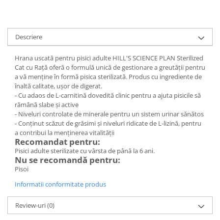
Descriere
Hrana uscată pentru pisici adulte HILL'S SCIENCE PLAN Sterilized
Cat cu Rață oferă o formulă unică de gestionare a greutăţii pentru
a vă menţine în formă pisica sterilizată. Produs cu ingrediente de
înaltă calitate, uşor de digerat.
- Cu adaos de L-carnitină dovedită clinic pentru a ajuta pisicile să
rămână slabe şi active
- Niveluri controlate de minerale pentru un sistem urinar sănătos
- Conţinut scăzut de grăsimi şi niveluri ridicate de L-lizină, pentru
a contribui la menţinerea vitalităţii
Recomandat pentru:
Pisici adulte sterilizate cu vârsta de până la 6 ani.
Nu se recomandă pentru:
Pisoi
Informatii conformitate produs
Review-uri
(0)