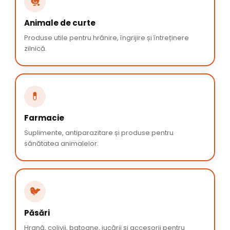
🐔
Animale de curte
Produse utile pentru hrănire, îngrijire și întreținere
zilnică.
💊
Farmacie
Suplimente, antiparazitare și produse pentru
sănătatea animalelor.
🐦
Păsări
Hrană, colivii, batoane, jucării și accesorii pentru