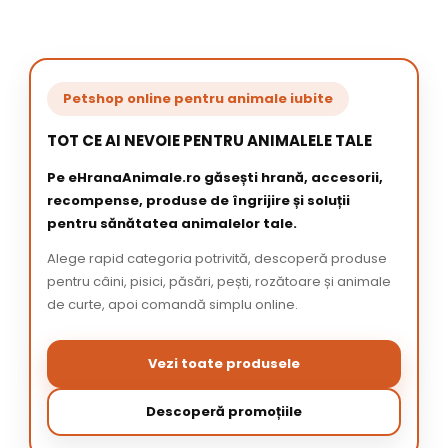
Petshop online pentru animale iubite
TOT CE AI NEVOIE PENTRU ANIMALELE TALE
Pe eHranaAnimale.ro găsești hrană, accesorii,
recompense, produse de îngrijire și soluții
pentru sănătatea animalelor tale.
Alege rapid categoria potrivită, descoperă produse
pentru câini, pisici, păsări, pești, rozătoare și animale
de curte, apoi comandă simplu online.
Vezi toate produsele
Descoperă promoțiile