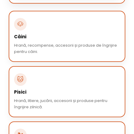
🐶
Câini
Hrană, recompense, accesorii și produse de îngrijire
pentru câini.
🐱
Pisici
Hrană, litiere, jucării, accesorii și produse pentru
îngrijire zilnică.