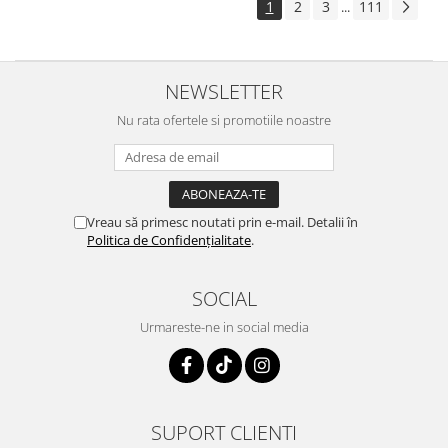
1
2
3
111
...
NEWSLETTER
Nu rata ofertele si promotiile noastre
Vreau să primesc noutati prin e-mail. Detalii în
Politica de Confidențialitate
.
SOCIAL
Urmareste-ne in social media
SUPORT CLIENTI