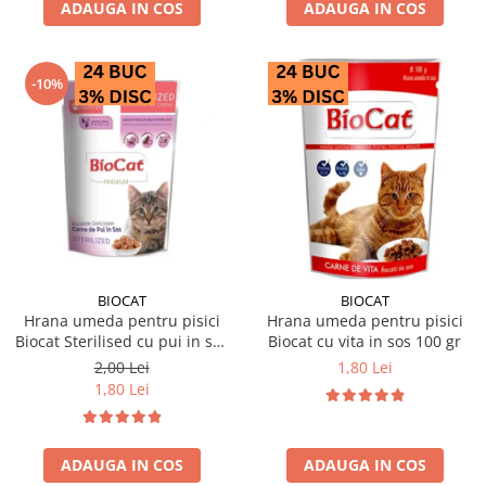
ADAUGA IN COS
ADAUGA IN COS
-10%
BIOCAT
BIOCAT
Hrana umeda pentru pisici
Hrana umeda pentru pisici
Biocat Sterilised cu pui in sos
Biocat cu vita in sos 100 gr
85 gr
2,00 Lei
1,80 Lei
1,80 Lei
ADAUGA IN COS
ADAUGA IN COS