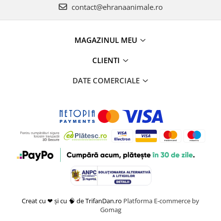
contact@ehranaanimale.ro
MAGAZINUL MEU
CLIENTI
DATE COMERCIALE
Creat cu ❤ și cu 🧠 de TrifanDan.ro
Platforma E-commerce by
Gomag