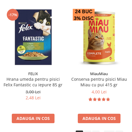
-17%
FELIX
MiauMiau
Hrana umeda pentru pisici
Conserva pentru pisici Miau
Felix Fantastic cu iepure 85 gr
Miau cu pui 415 gr
3,00 Lei
4,00 Lei
2,48 Lei
ADAUGA IN COS
ADAUGA IN COS