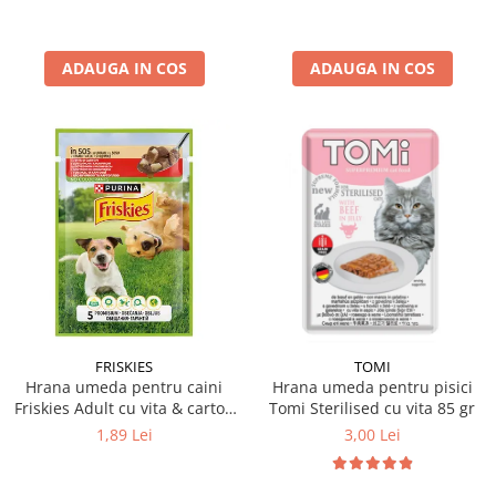
ADAUGA IN COS
ADAUGA IN COS
FRISKIES
TOMI
Hrana umeda pentru caini
Hrana umeda pentru pisici
Friskies Adult cu vita & cartofi
Tomi Sterilised cu vita 85 gr
85 gr
1,89 Lei
3,00 Lei