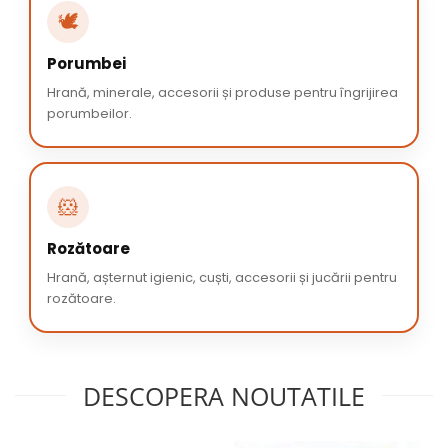
🕊️
Porumbei
Hrană, minerale, accesorii și produse pentru îngrijirea
porumbeilor.
🐹
Rozătoare
Hrană, așternut igienic, cuști, accesorii și jucării pentru
rozătoare.
DESCOPERA NOUTATILE