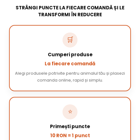
STRÂNGI PUNCTE LA FIECARE COMANDĂ ȘI LE
TRANSFORMI ÎN REDUCERE
🛒
Cumperi produse
La fiecare comandă
Alegi produsele potrivite pentru animalul tău și plasezi
comanda online, rapid și simplu.
⭐
Primești puncte
10 RON = 1 punct