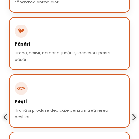
sănătatea animalelor.
🐦
Păsări
Hrană, colivii, batoane, jucării și accesorii pentru
păsări.
🐟
Pești
Hrană și produse dedicate pentru întreținerea
peștilor.