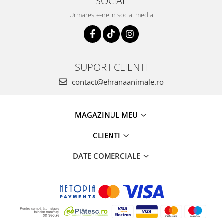
SOCIAL
Urmareste-ne in social media
SUPORT CLIENTI
contact@ehranaanimale.ro
MAGAZINUL MEU
CLIENTI
DATE COMERCIALE