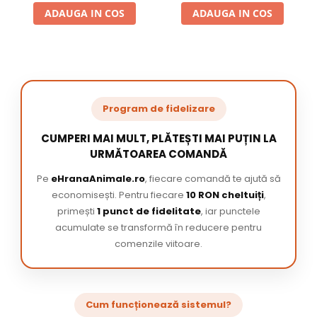
ADAUGA IN COS
ADAUGA IN COS
Program de fidelizare
CUMPERI MAI MULT, PLĂTEȘTI MAI PUȚIN LA
URMĂTOAREA COMANDĂ
Pe
eHranaAnimale.ro
, fiecare comandă te ajută să
economisești. Pentru fiecare
10 RON cheltuiți
,
primești
1 punct de fidelitate
, iar punctele
acumulate se transformă în reducere pentru
comenzile viitoare.
Cum funcționează sistemul?