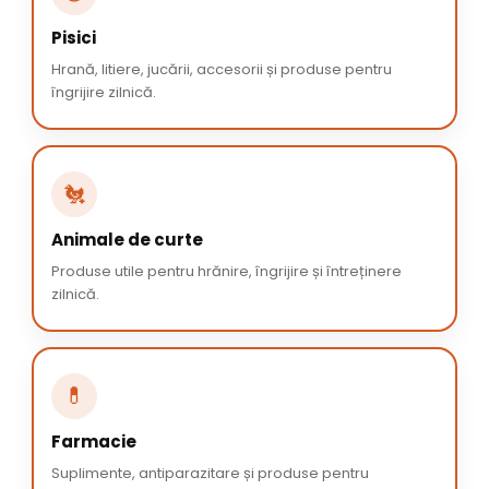
Pisici
Hrană, litiere, jucării, accesorii și produse pentru
îngrijire zilnică.
🐔
Animale de curte
Produse utile pentru hrănire, îngrijire și întreținere
zilnică.
💊
Farmacie
Suplimente, antiparazitare și produse pentru