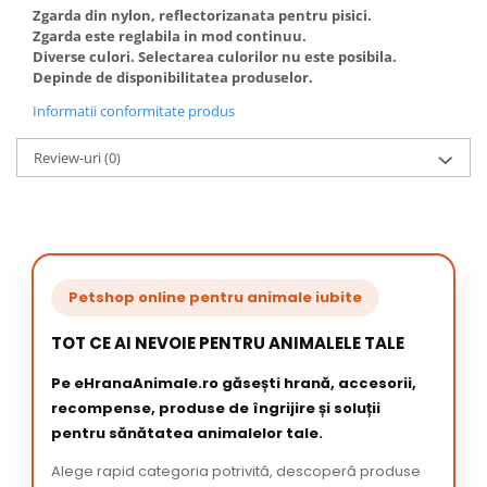
Zgarda din nylon, reflectorizanata pentru pisici.
Zgarda este reglabila in mod continuu.
Diverse culori. Selectarea culorilor nu este posibila.
Depinde de disponibilitatea produselor.
Informatii conformitate produs
Review-uri
(0)
Petshop online pentru animale iubite
TOT CE AI NEVOIE PENTRU ANIMALELE TALE
Pe eHranaAnimale.ro găsești hrană, accesorii,
recompense, produse de îngrijire și soluții
pentru sănătatea animalelor tale.
Alege rapid categoria potrivită, descoperă produse