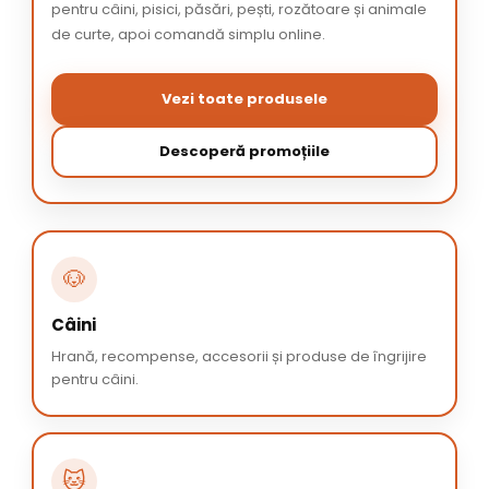
pentru câini, pisici, păsări, pești, rozătoare și animale
de curte, apoi comandă simplu online.
Vezi toate produsele
Descoperă promoțiile
🐶
Câini
Hrană, recompense, accesorii și produse de îngrijire
pentru câini.
🐱