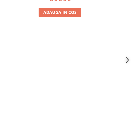
ADAUGA IN COS
A