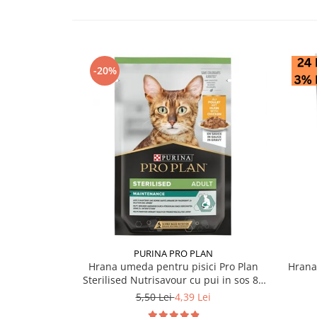
-20%
PURINA PRO PLAN
Hrana umeda pentru pisici Pro Plan
Hrana
Sterilised Nutrisavour cu pui in sos 85
gr
5,50 Lei
4,39 Lei