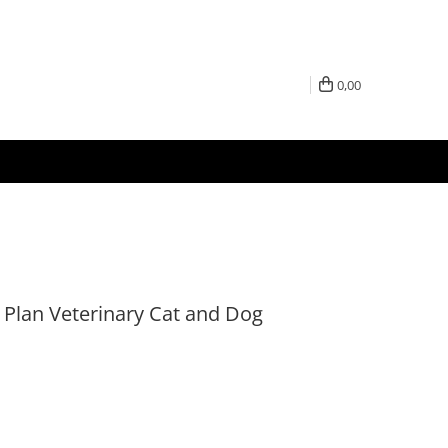
0,00
 Plan Veterinary Cat and Dog