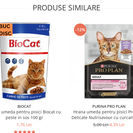
PRODUSE SIMILARE
-12%
BIOCAT
PURINA PRO PLAN
 umeda pentru pisici Biocat cu
Hrana umeda pentru pisici Pr
peste in sos 100 gr
Delicate Nutrisavour cu curcan
85 gr
1,76 Lei
5,00 Lei
4,39 Lei