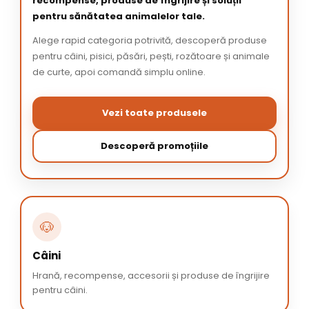
recompense, produse de îngrijire și soluții
pentru sănătatea animalelor tale.
Alege rapid categoria potrivită, descoperă produse
pentru câini, pisici, păsări, pești, rozătoare și animale
de curte, apoi comandă simplu online.
Vezi toate produsele
Descoperă promoțiile
🐶
Câini
Hrană, recompense, accesorii și produse de îngrijire
pentru câini.