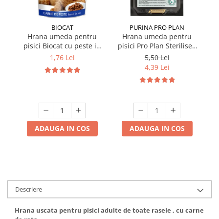
BIOCAT
PURINA PRO PLAN
Hrana umeda pentru
Hrana umeda pentru
pisici Biocat cu peste in
pisici Pro Plan Sterilised
p
sos 100 gr
Nutrisavour cu pui in sos
Nu
1,76 Lei
5,50 Lei
85 gr
4,39 Lei
ADAUGA IN COS
ADAUGA IN COS
Descriere
Hrana uscata pentru pisici adulte de toate rasele , cu carne