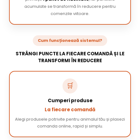
acumulate se transformă în reducere pentru
comenzile viitoare.
Cum funcționează sistemul?
STRÂNGI PUNCTE LA FIECARE COMANDĂ ȘI LE
TRANSFORMI ÎN REDUCERE
🛒
Cumperi produse
La fiecare comandă
Alegi produsele potrivite pentru animalul tău și plasezi
comanda online, rapid și simplu.