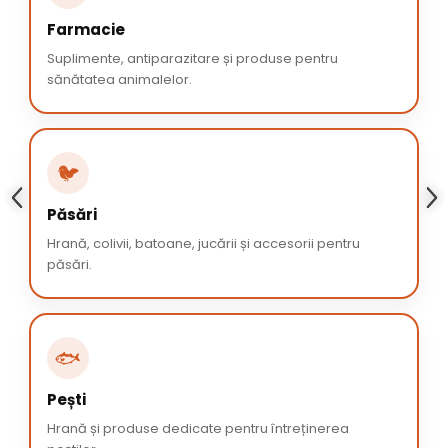
Farmacie
Suplimente, antiparazitare și produse pentru
sănătatea animalelor.
🐦
Păsări
Hrană, colivii, batoane, jucării și accesorii pentru
păsări.
🐟
Pești
Hrană și produse dedicate pentru întreținerea