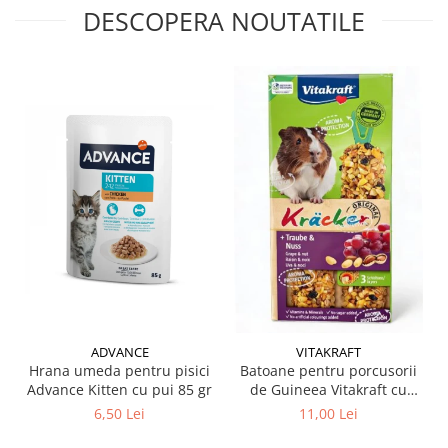
DESCOPERA NOUTATILE
ADVANCE
VITAKRAFT
Hrana umeda pentru pisici
Batoane pentru porcusorii
Advance Kitten cu pui 85 gr
de Guineea Vitakraft cu
struguri & nuci 2 buc
6,50 Lei
11,00 Lei