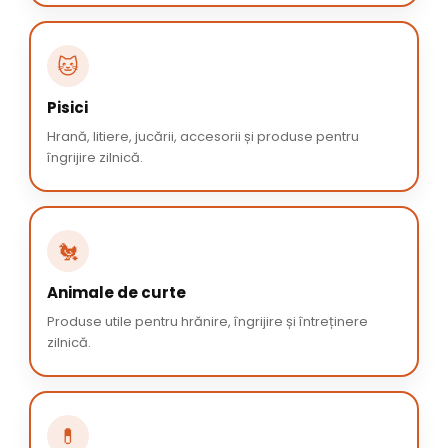
🐱
Pisici
Hrană, litiere, jucării, accesorii și produse pentru
îngrijire zilnică.
🐔
Animale de curte
Produse utile pentru hrănire, îngrijire și întreținere
zilnică.
💊