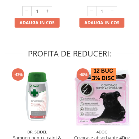
ADAUGA IN COS
ADAUGA IN COS
PROFITA DE REDUCERI:
-43%
-40%
DR. SEIDEL
4DOG
Sampon pentru caini &
Covorase absorbante 4Dog