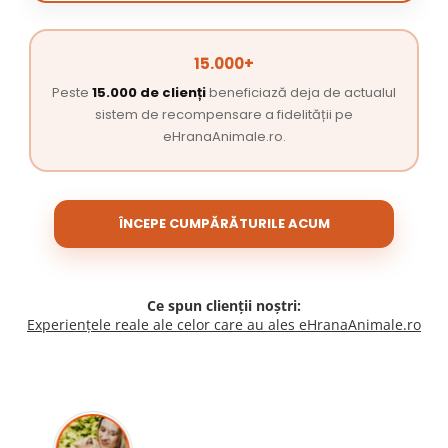
15.000+
Peste
15.000 de clienți
beneficiază deja de actualul
sistem de recompensare a fidelității pe
eHranaAnimale.ro.
ÎNCEPE CUMPĂRĂTURILE ACUM
Ce spun clienții noștri:
Experiențele reale ale celor care au ales eHranaAnimale.ro