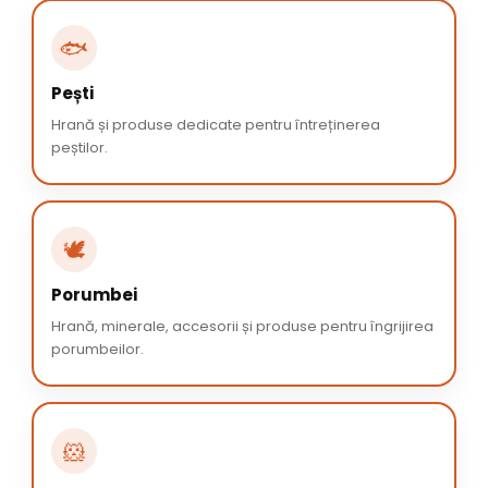
🐟
Pești
Hrană și produse dedicate pentru întreținerea
peștilor.
🕊️
Porumbei
Hrană, minerale, accesorii și produse pentru îngrijirea
porumbeilor.
🐹