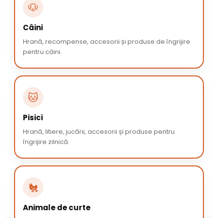
🐶
Câini
Hrană, recompense, accesorii și produse de îngrijire
pentru câini.
🐱
Pisici
Hrană, litiere, jucării, accesorii și produse pentru
îngrijire zilnică.
🐔
Animale de curte