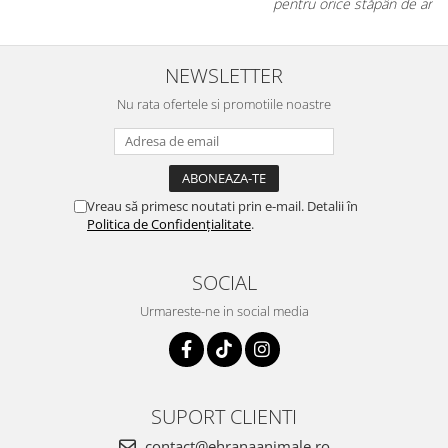
pentru orice stăpân de animale.
NEWSLETTER
Nu rata ofertele si promotiile noastre
Vreau să primesc noutati prin e-mail. Detalii în
Politica de Confidențialitate
.
SOCIAL
Urmareste-ne in social media
SUPORT CLIENTI
contact@ehranaanimale.ro