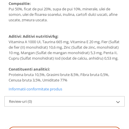
Compozitie:
Pui 50%, ficat de pui 20%, supa de pui 10%, minerale, ulei de
somon, ulei de floarea soarelui, inulina, cartofi dulci uscati, afine
uscate, zmeura uscata.
Aditivi: Aditivi nutritivi/kg:
Vitamina A 1000 UI, Taurina 665 mg, Vitamina E 20 mg, Fier (Sulfat
de fier (II) monohidrat) 10,6 mg, Zinc (Sulfat de zinc, monohidrat)
10 mg, Mangan (Sulfat de mangan monohidrat) 5,3 mg, Penta II,
Cupru (Sulfat monohidrat) Iod (iodat de calciu, anhidru) 0,53 mg.
Constituenti analitici:
Proteina bruta 10,5%, Grasimi brute 8,5%, Fibra bruta 0,5%,
Cenusa bruta 3,5%, Umiditate 77%
Informatii conformitate produs
Review-uri
(0)