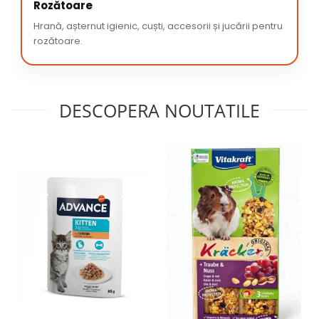
Rozătoare
Hrană, așternut igienic, cuști, accesorii și jucării pentru
rozătoare.
DESCOPERA NOUTATILE