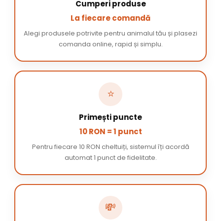
Cumperi produse
La fiecare comandă
Alegi produsele potrivite pentru animalul tău și plasezi
comanda online, rapid și simplu.
⭐
Primești puncte
10 RON = 1 punct
Pentru fiecare 10 RON cheltuiți, sistemul îți acordă
automat 1 punct de fidelitate.
💸