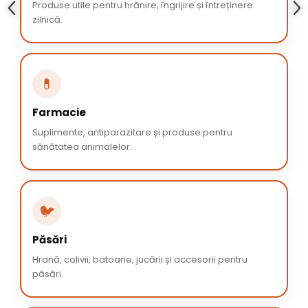
Produse utile pentru hrănire, îngrijire și întreținere
zilnică.
💊
Farmacie
Suplimente, antiparazitare și produse pentru
sănătatea animalelor.
🐦
Păsări
Hrană, colivii, batoane, jucării și accesorii pentru
păsări.