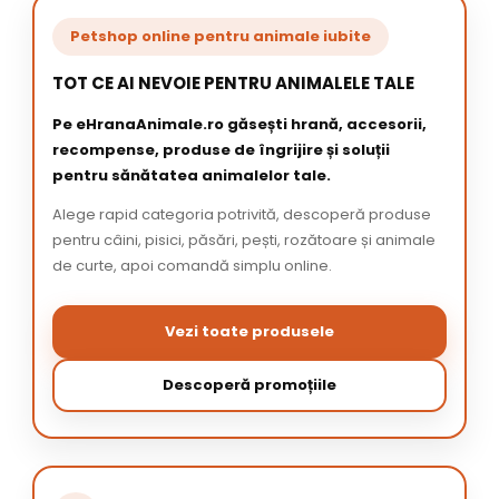
Petshop online pentru animale iubite
TOT CE AI NEVOIE PENTRU ANIMALELE TALE
Pe eHranaAnimale.ro găsești hrană, accesorii,
recompense, produse de îngrijire și soluții
pentru sănătatea animalelor tale.
Alege rapid categoria potrivită, descoperă produse
pentru câini, pisici, păsări, pești, rozătoare și animale
de curte, apoi comandă simplu online.
Vezi toate produsele
Descoperă promoțiile