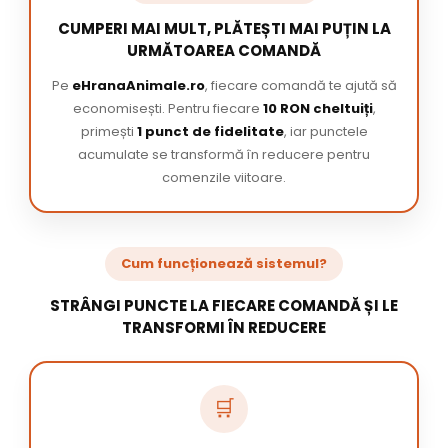
CUMPERI MAI MULT, PLĂTEȘTI MAI PUȚIN LA
URMĂTOAREA COMANDĂ
Pe
eHranaAnimale.ro
, fiecare comandă te ajută să
economisești. Pentru fiecare
10 RON cheltuiți
,
primești
1 punct de fidelitate
, iar punctele
acumulate se transformă în reducere pentru
comenzile viitoare.
Cum funcționează sistemul?
STRÂNGI PUNCTE LA FIECARE COMANDĂ ȘI LE
TRANSFORMI ÎN REDUCERE
🛒