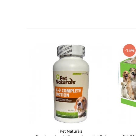
-15%
Pet Naturals