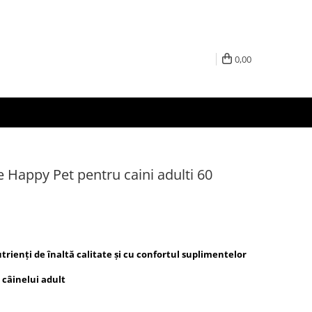
0,00
 Happy Pet pentru caini adulti 60
trienți de înaltă calitate și cu confortul suplimentelor
 câinelui adult