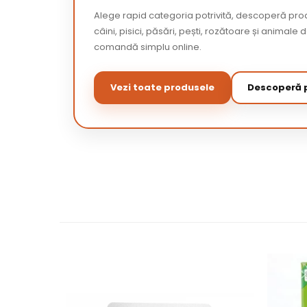
Alege rapid categoria potrivită, descoperă pr
câini, pisici, păsări, pești, rozătoare și animale 
comandă simplu online.
Vezi toate produsele
Descoperă p