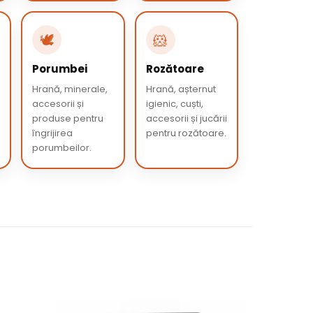
🕊️
🐹
Porumbei
Rozătoare
Hrană, minerale,
Hrană, așternut
accesorii și
igienic, cuști,
produse pentru
accesorii și jucării
îngrijirea
pentru rozătoare.
porumbeilor.