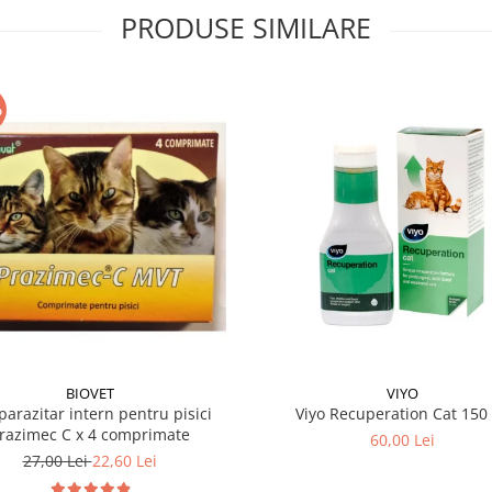
PRODUSE SIMILARE
%
BIOVET
VIYO
parazitar intern pentru pisici
Viyo Recuperation Cat 150
razimec C x 4 comprimate
60,00 Lei
27,00 Lei
22,60 Lei