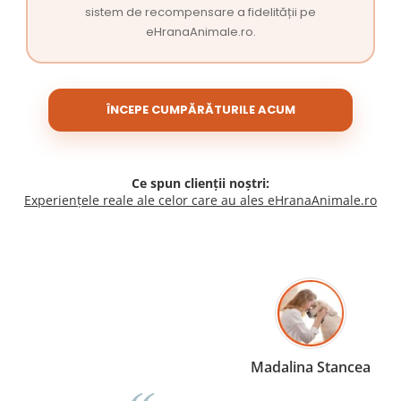
sistem de recompensare a fidelității pe
eHranaAnimale.ro.
ÎNCEPE CUMPĂRĂTURILE ACUM
Ce spun clienții noștri:
Experiențele reale ale celor care au ales eHranaAnimale.ro
Madalina Stancea