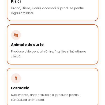
Pisici
Hrană, litiere, jucării, accesorii și produse pentru
îngrijire zilnică.
🐔
Animale de curte
Produse utile pentru hrănire, îngrijire și întreținere
zilnică.
💊
Farmacie
Suplimente, antiparazitare și produse pentru
sănătatea animalelor.