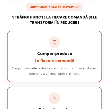
Cum funcționează sistemul?
STRÂNGI PUNCTE LA FIECARE COMANDĂ ȘI LE
TRANSFORMI ÎN REDUCERE
🛒
Cumperi produse
La fiecare comandă
Alegi produsele potrivite pentru animalul tău și plasezi
comanda online, rapid și simplu.
⭐