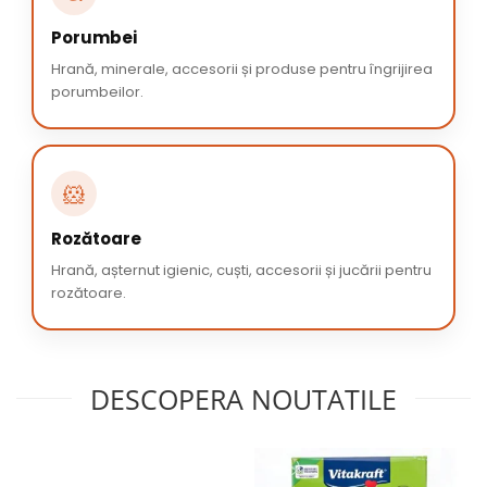
Porumbei
Hrană, minerale, accesorii și produse pentru îngrijirea
porumbeilor.
🐹
Rozătoare
Hrană, așternut igienic, cuști, accesorii și jucării pentru
rozătoare.
DESCOPERA NOUTATILE