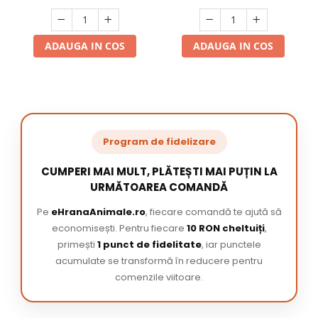
ADAUGA IN COS
ADAUGA IN COS
Program de fidelizare
CUMPERI MAI MULT, PLĂTEȘTI MAI PUȚIN LA
URMĂTOAREA COMANDĂ
Pe
eHranaAnimale.ro
, fiecare comandă te ajută să
economisești. Pentru fiecare
10 RON cheltuiți
,
primești
1 punct de fidelitate
, iar punctele
acumulate se transformă în reducere pentru
comenzile viitoare.