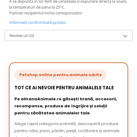
A se depozita in loc ferit de umezeala si expunere directa la soare,
la temperaturi de pana la 25°C.
Pastrati recipientul inchis corespunzator
Informatii conformitate produs
Review-uri
(0)
Petshop online pentru animale iubite
TOT CE AI NEVOIE PENTRU ANIMALELE TALE
Pe eHranaAnimale.ro găsești hrană, accesorii,
recompense, produse de îngrijire și soluții
pentru sănătatea animalelor tale.
Alege rapid categoria potrivită, descoperă produse
pentru câini, pisici, păsări, pești, rozătoare și animale