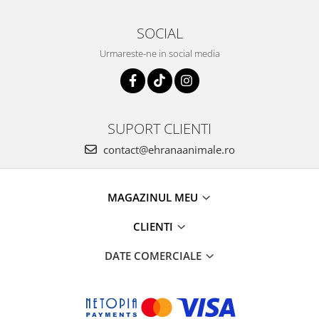
SOCIAL
Urmareste-ne in social media
SUPORT CLIENTI
contact@ehranaanimale.ro
MAGAZINUL MEU
CLIENTI
DATE COMERCIALE