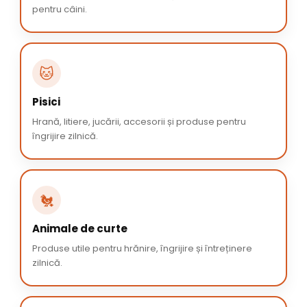
pentru câini.
🐱
Pisici
Hrană, litiere, jucării, accesorii și produse pentru
îngrijire zilnică.
🐔
Animale de curte
Produse utile pentru hrănire, îngrijire și întreținere
zilnică.