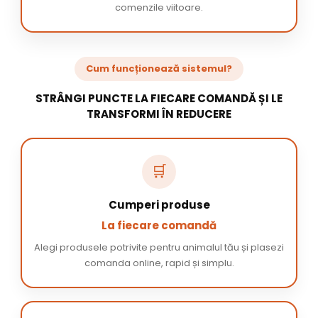
comenzile viitoare.
Cum funcționează sistemul?
STRÂNGI PUNCTE LA FIECARE COMANDĂ ȘI LE
TRANSFORMI ÎN REDUCERE
🛒
Cumperi produse
La fiecare comandă
Alegi produsele potrivite pentru animalul tău și plasezi
comanda online, rapid și simplu.