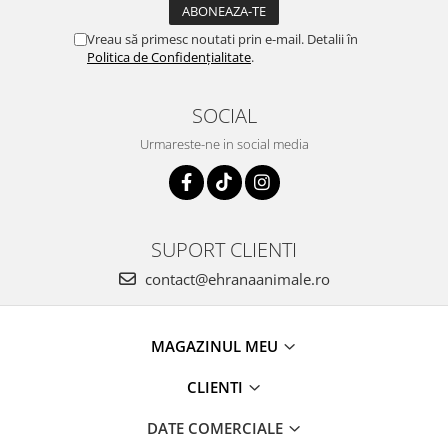
Vreau să primesc noutati prin e-mail. Detalii în
Politica de Confidențialitate
.
SOCIAL
Urmareste-ne in social media
SUPORT CLIENTI
contact@ehranaanimale.ro
MAGAZINUL MEU
CLIENTI
DATE COMERCIALE