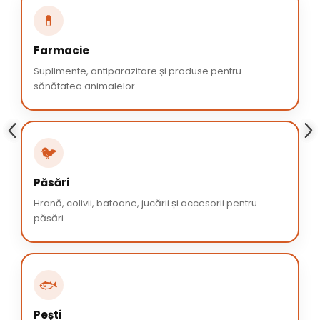
💊
Farmacie
Suplimente, antiparazitare și produse pentru
sănătatea animalelor.
🐦
Păsări
Hrană, colivii, batoane, jucării și accesorii pentru
păsări.
🐟
Pești