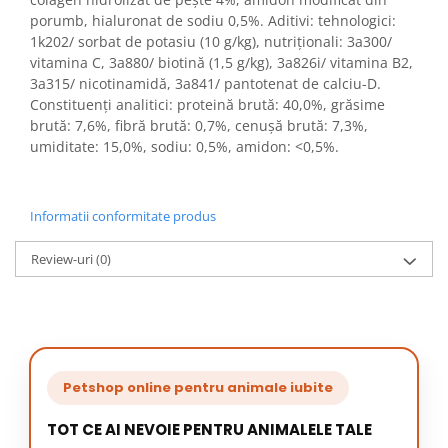
porumb, hialuronat de sodiu 0,5%. Aditivi: tehnologici:
1k202/ sorbat de potasiu (10 g/kg), nutriționali: 3a300/
vitamina C, 3a880/ biotină (1,5 g/kg), 3a826i/ vitamina B2,
3a315/ nicotinamidă, 3a841/ pantotenat de calciu-D.
Constituenți analitici: proteină brută: 40,0%, grăsime
brută: 7,6%, fibră brută: 0,7%, cenușă brută: 7,3%,
umiditate: 15,0%, sodiu: 0,5%, amidon: <0,5%.
Informatii conformitate produs
Review-uri
(0)
Petshop online pentru animale iubite
TOT CE AI NEVOIE PENTRU ANIMALELE TALE