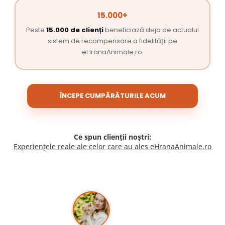
15.000+
Peste
15.000 de clienți
beneficiază deja de actualul
sistem de recompensare a fidelității pe
eHranaAnimale.ro.
ÎNCEPE CUMPĂRĂTURILE ACUM
Ce spun clienții noștri:
Experiențele reale ale celor care au ales eHranaAnimale.ro