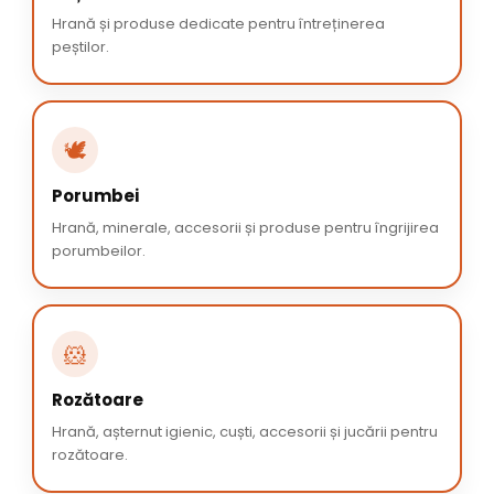
Hrană și produse dedicate pentru întreținerea
peștilor.
🕊️
Porumbei
Hrană, minerale, accesorii și produse pentru îngrijirea
porumbeilor.
🐹
Rozătoare
Hrană, așternut igienic, cuști, accesorii și jucării pentru
rozătoare.