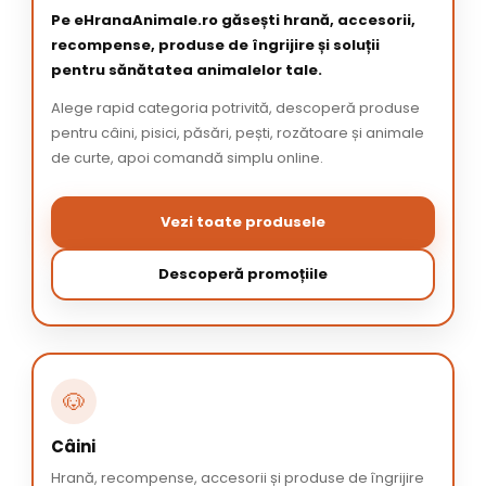
Pe eHranaAnimale.ro găsești hrană, accesorii,
recompense, produse de îngrijire și soluții
pentru sănătatea animalelor tale.
Alege rapid categoria potrivită, descoperă produse
pentru câini, pisici, păsări, pești, rozătoare și animale
de curte, apoi comandă simplu online.
Vezi toate produsele
Descoperă promoțiile
🐶
Câini
Hrană, recompense, accesorii și produse de îngrijire