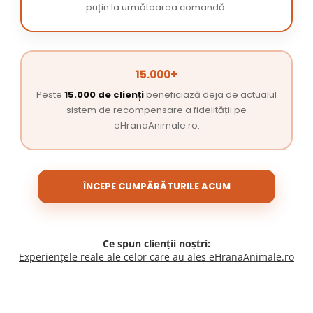
puțin la următoarea comandă.
15.000+
Peste
15.000 de clienți
beneficiază deja de actualul
sistem de recompensare a fidelității pe
eHranaAnimale.ro.
ÎNCEPE CUMPĂRĂTURILE ACUM
Ce spun clienții noștri:
Experiențele reale ale celor care au ales eHranaAnimale.ro