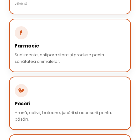
zilnică.
💊
Farmacie
Suplimente, antiparazitare și produse pentru
sănătatea animalelor.
🐦
Păsări
Hrană, colivii, batoane, jucării și accesorii pentru
păsări.