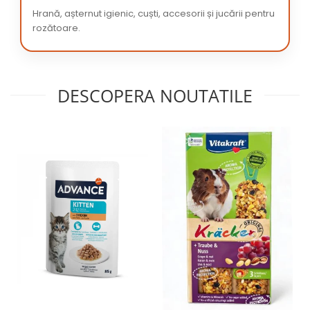
Hrană, așternut igienic, cuști, accesorii și jucării pentru
rozătoare.
DESCOPERA NOUTATILE