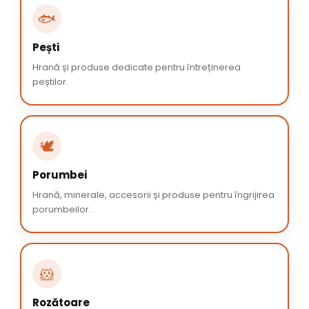
🐟
Pești
Hrană și produse dedicate pentru întreținerea
peștilor.
🕊️
Porumbei
Hrană, minerale, accesorii și produse pentru îngrijirea
porumbeilor.
🐹
Rozătoare