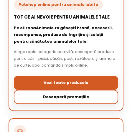
Petshop online pentru animale iubite
TOT CE AI NEVOIE PENTRU ANIMALELE TALE
Pe eHranaAnimale.ro găsești hrană, accesorii,
recompense, produse de îngrijire și soluții
pentru sănătatea animalelor tale.
Alege rapid categoria potrivită, descoperă produse
pentru câini, pisici, păsări, pești, rozătoare și animale
de curte, apoi comandă simplu online.
Vezi toate produsele
Descoperă promoțiile
🐶