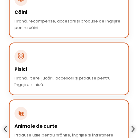
Câini
Hrană, recompense, accesorii și produse de îngrijire
pentru câini.
🐱
Pisici
Hrană, litiere, jucării, accesorii și produse pentru
îngrijire zilnică.
🐔
Animale de curte
Produse utile pentru hrănire, îngrijire și întreținere