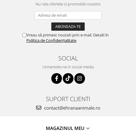
Nu rata ofertele si promotiile noastre
Vreau să primesc noutati prin e-mail. Detalii în
Politica de Confidențialitate
.
SOCIAL
Urmareste-ne in social media
SUPORT CLIENTI
contact@ehranaanimale.ro
MAGAZINUL MEU