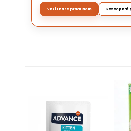
Vezi toate produsele
Descoperă p