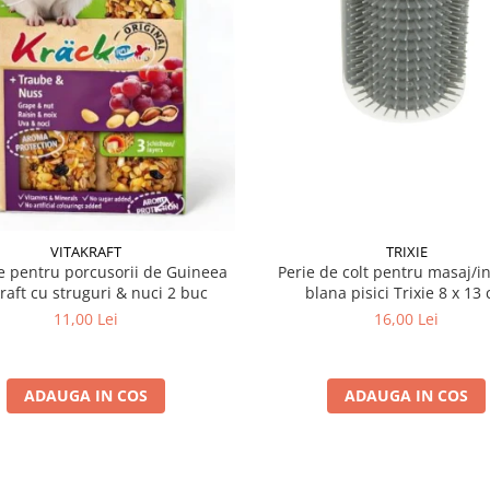
VITAKRAFT
TRIXIE
 pentru porcusorii de Guineea
Perie de colt pentru masaj/in
kraft cu struguri & nuci 2 buc
blana pisici Trixie 8
11,00 Lei
16,00 Lei
ADAUGA IN COS
ADAUGA IN COS