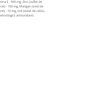
mina E - 500 mg, Zinc (sulfat de
idrat) - 100 mg, Mangan (oxid de
rat) - 10 mg, Iod (iodat de calciu,
tehnologici: antioxidanti.