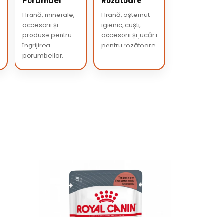
Porumbei
Rozătoare
Hrană, minerale,
Hrană, așternut
accesorii și
igienic, cuști,
produse pentru
accesorii și jucării
îngrijirea
pentru rozătoare.
porumbeilor.