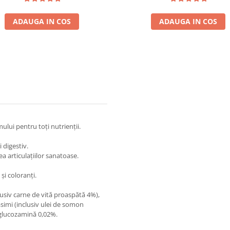
ADAUGA IN COS
ADAUGA IN COS
lui pentru toți nutrienții.
 digestiv.
 articulațiilor sanatoase.
și coloranți.
usiv carne de vită proaspătă 4%),
ăsimi (inclusiv ulei de somon
, glucozamină 0,02%.