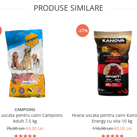
PRODUSE SIMILARE
-27%
CAMPIONS
 uscata pentru caini Campions
Hrana uscata pentru caini Kan
Adult 7,5 kg
Energy cu vita 10 kg
75,00 Lei
69,00 Lei
110,00 Lei
80,00 Lei