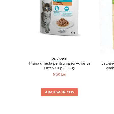
ADVANCE
Hrana umeda pentru pisici Advance
Batoane
Kitten cu pui 85 gr
Vita
6,50 Lei
ADAUGA IN COS