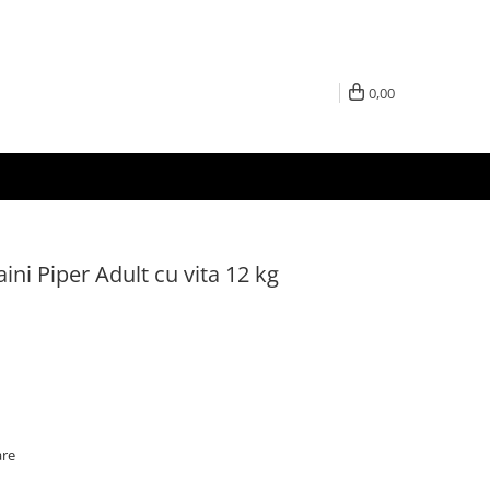
0,00
ini Piper Adult cu vita 12 kg
are