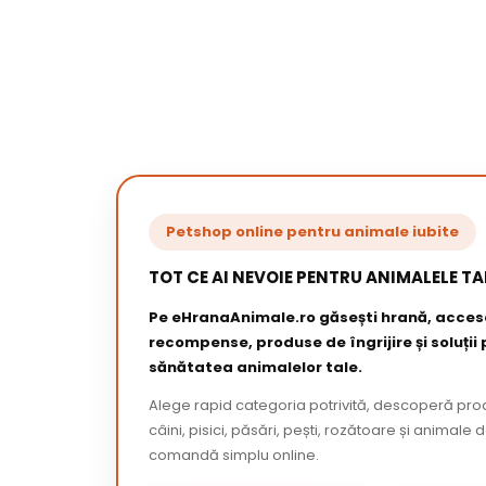
Petshop online pentru animale iubite
TOT CE AI NEVOIE PENTRU ANIMALELE TA
Pe eHranaAnimale.ro găsești hrană, acceso
recompense, produse de îngrijire și soluții
sănătatea animalelor tale.
Alege rapid categoria potrivită, descoperă pr
câini, pisici, păsări, pești, rozătoare și animale 
comandă simplu online.