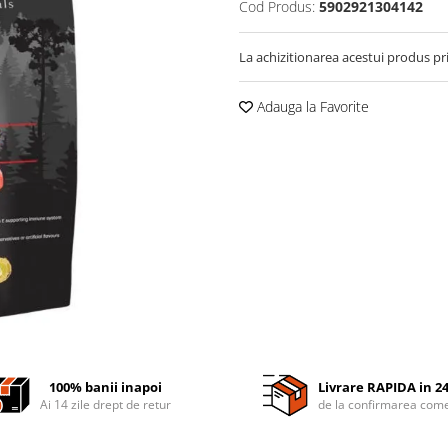
Cod Produs:
5902921304142
La achizitionarea acestui produs pr
Adauga la Favorite
100% banii inapoi
Livrare RAPIDA in 2
Ai 14 zile drept de retur
de la confirmarea come