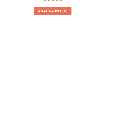
ADAUGA IN COS
A