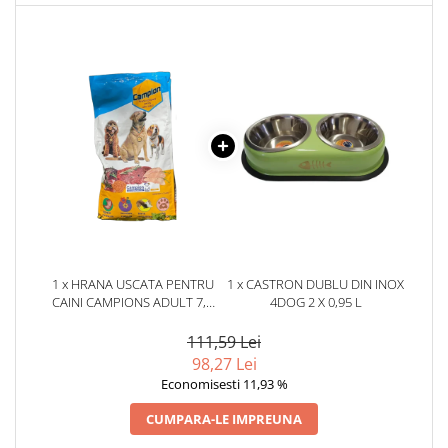
1 x HRANA USCATA PENTRU
1 x CASTRON DUBLU DIN INOX
CAINI CAMPIONS ADULT 7,5
4DOG 2 X 0,95 L
KG
111,59 Lei
98,27 Lei
Economisesti 11,93 %
CUMPARA-LE IMPREUNA