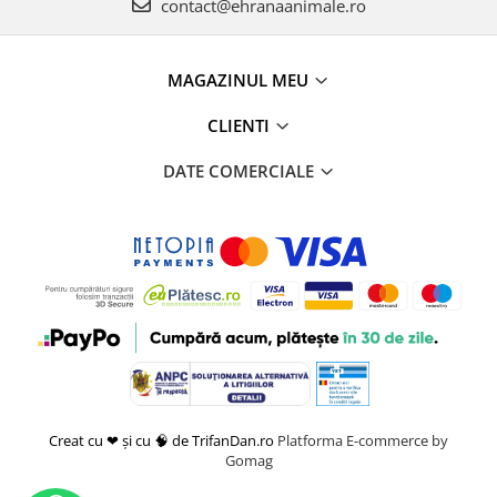
contact@ehranaanimale.ro
MAGAZINUL MEU
CLIENTI
DATE COMERCIALE
Creat cu ❤ și cu 🧠 de TrifanDan.ro
Platforma E-commerce by
Gomag