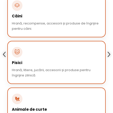
🐶
Câini
Hrană, recompense, accesorii și produse de îngrijire
pentru câini.
🐱
Pisici
Hrană, litiere, jucării, accesorii și produse pentru
îngrijire zilnică.
🐔
Animale de curte