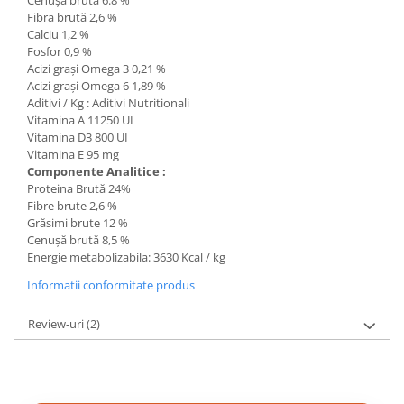
Fibra brută 2,6 %
Calciu 1,2 %
Fosfor 0,9 %
Acizi grași Omega 3 0,21 %
Acizi grași Omega 6 1,89 %
Aditivi / Kg : Aditivi Nutritionali
Vitamina A 11250 UI
Vitamina D3 800 UI
Vitamina E 95 mg
Componente Analitice :
Proteina Brută 24%
Fibre brute 2,6 %
Grăsimi brute 12 %
Cenușă brută 8,5 %
Energie metabolizabila: 3630 Kcal / kg
Informatii conformitate produs
Review-uri
(2)