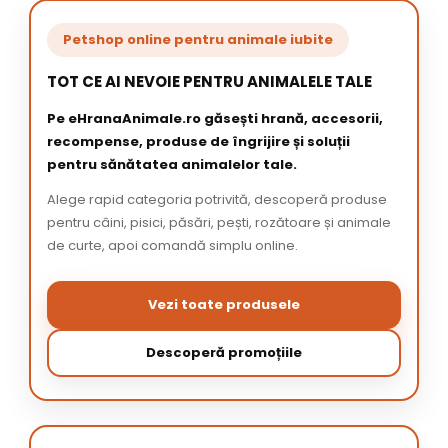
Petshop online pentru animale iubite
TOT CE AI NEVOIE PENTRU ANIMALELE TALE
Pe eHranaAnimale.ro găsești hrană, accesorii,
recompense, produse de îngrijire și soluții
pentru sănătatea animalelor tale.
Alege rapid categoria potrivită, descoperă produse
pentru câini, pisici, păsări, pești, rozătoare și animale
de curte, apoi comandă simplu online.
Vezi toate produsele
Descoperă promoțiile