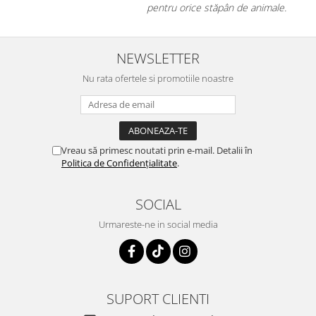
pentru orice stăpân de animale.
NEWSLETTER
Nu rata ofertele si promotiile noastre
Vreau să primesc noutati prin e-mail. Detalii în
Politica de Confidențialitate
.
SOCIAL
Urmareste-ne in social media
SUPORT CLIENTI