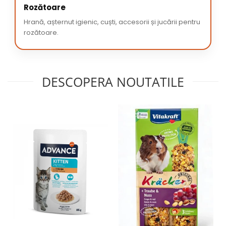
Rozătoare
Hrană, așternut igienic, cuști, accesorii și jucării pentru
rozătoare.
DESCOPERA NOUTATILE