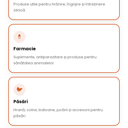
Produse utile pentru hrănire, îngrijire și întreținere
zilnică.
💊
Farmacie
Suplimente, antiparazitare și produse pentru
sănătatea animalelor.
🐦
Păsări
Hrană, colivii, batoane, jucării și accesorii pentru
păsări.