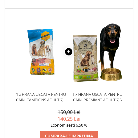
1 x HRANA USCATA PENTRU
1 x HRANA USCATA PENTRU
CAINI CAMPIONS ADULT 7,5
CAINI PREMIANT ADULT 7,5
KG
KG
150,00 Lei
140,25 Lei
Economisesti 6,50 %
CUMPARA-LE IMPREUNA