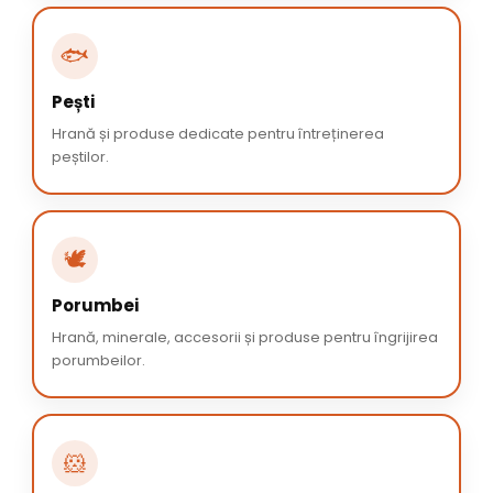
🐟
Pești
Hrană și produse dedicate pentru întreținerea
peștilor.
🕊️
Porumbei
Hrană, minerale, accesorii și produse pentru îngrijirea
porumbeilor.
🐹