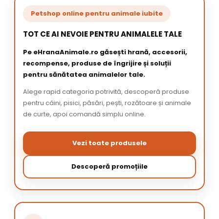
Petshop online pentru animale iubite
TOT CE AI NEVOIE PENTRU ANIMALELE TALE
Pe eHranaAnimale.ro găsești hrană, accesorii,
recompense, produse de îngrijire și soluții
pentru sănătatea animalelor tale.
Alege rapid categoria potrivită, descoperă produse
pentru câini, pisici, păsări, pești, rozătoare și animale
de curte, apoi comandă simplu online.
Vezi toate produsele
Descoperă promoțiile