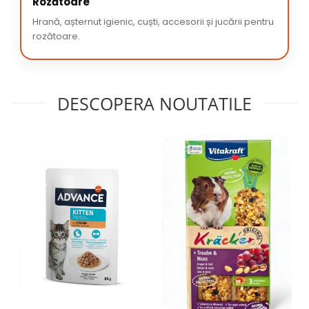
Rozătoare
Hrană, așternut igienic, cuști, accesorii și jucării pentru
rozătoare.
DESCOPERA NOUTATILE