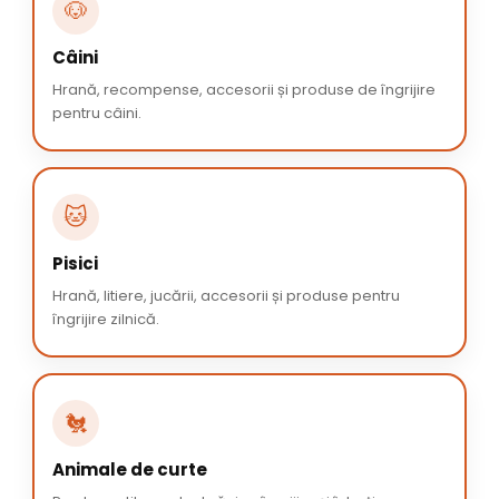
🐶
Câini
Hrană, recompense, accesorii și produse de îngrijire
pentru câini.
🐱
Pisici
Hrană, litiere, jucării, accesorii și produse pentru
îngrijire zilnică.
🐔
Animale de curte