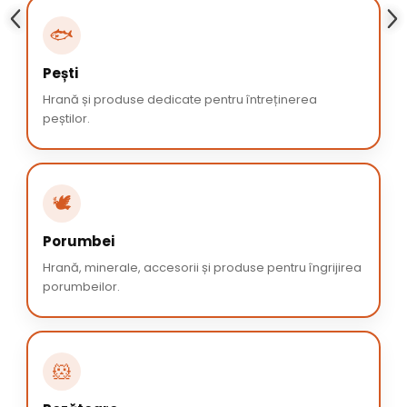
🐟
Pești
Hrană și produse dedicate pentru întreținerea
peștilor.
🕊️
Porumbei
Hrană, minerale, accesorii și produse pentru îngrijirea
porumbeilor.
🐹