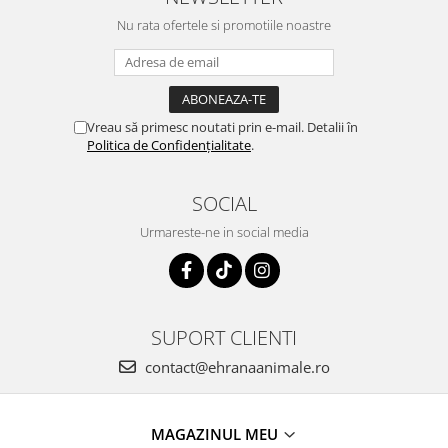
Nu rata ofertele si promotiile noastre
Vreau să primesc noutati prin e-mail. Detalii în
Politica de Confidențialitate
.
SOCIAL
Urmareste-ne in social media
SUPORT CLIENTI
contact@ehranaanimale.ro
MAGAZINUL MEU