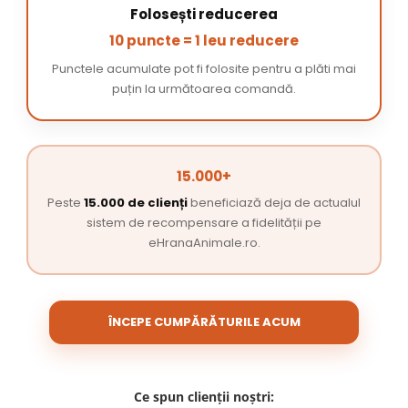
Folosești reducerea
10 puncte = 1 leu reducere
Punctele acumulate pot fi folosite pentru a plăti mai
puțin la următoarea comandă.
15.000+
Peste
15.000 de clienți
beneficiază deja de actualul
sistem de recompensare a fidelității pe
eHranaAnimale.ro.
ÎNCEPE CUMPĂRĂTURILE ACUM
Ce spun clienții noștri: