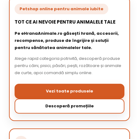
Petshop online pentru animale iubite
TOT CE AI NEVOIE PENTRU ANIMALELE TALE
Pe eHranaAnimale.ro găsești hrană, accesorii,
recompense, produse de îngrijire și soluții
pentru sănătatea animalelor tale.
Alege rapid categoria potrivită, descoperă produse
pentru câini, pisici, păsări, pești, rozătoare și animale
de curte, apoi comandă simplu online.
Vezi toate produsele
Descoperă promoțiile