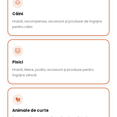
🐶
Câini
Hrană, recompense, accesorii și produse de îngrijire
pentru câini.
🐱
Pisici
Hrană, litiere, jucării, accesorii și produse pentru
îngrijire zilnică.
🐔
Animale de curte