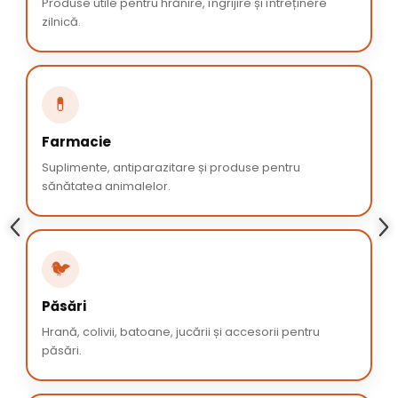
Produse utile pentru hrănire, îngrijire și întreținere
zilnică.
💊
Farmacie
Suplimente, antiparazitare și produse pentru
sănătatea animalelor.
🐦
Păsări
Hrană, colivii, batoane, jucării și accesorii pentru
păsări.