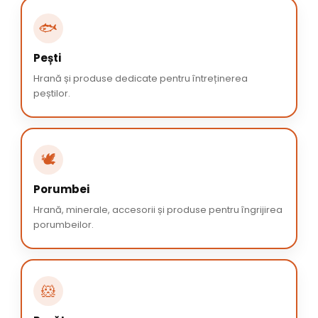
🐟
Pești
Hrană și produse dedicate pentru întreținerea
peștilor.
🕊️
Porumbei
Hrană, minerale, accesorii și produse pentru îngrijirea
porumbeilor.
🐹