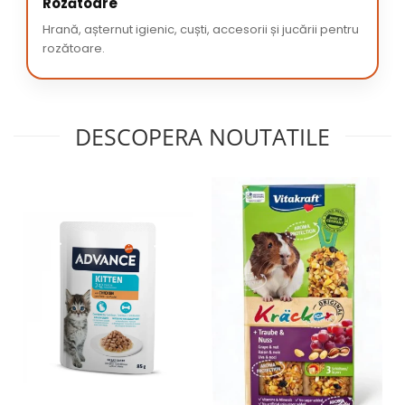
Rozătoare
Hrană, așternut igienic, cuști, accesorii și jucării pentru
rozătoare.
DESCOPERA NOUTATILE