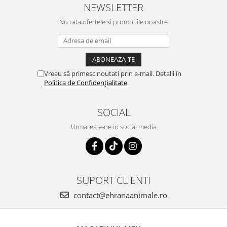
NEWSLETTER
Nu rata ofertele si promotiile noastre
Vreau să primesc noutati prin e-mail. Detalii în
Politica de Confidențialitate
.
SOCIAL
Urmareste-ne in social media
SUPORT CLIENTI
contact@ehranaanimale.ro