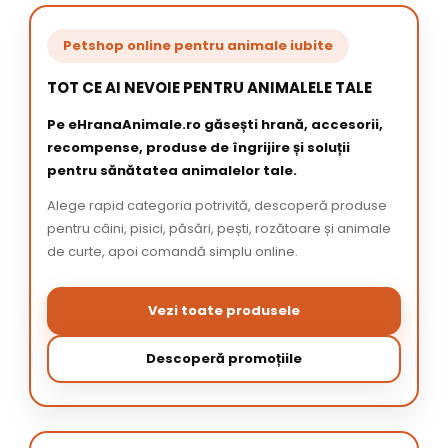
Petshop online pentru animale iubite
TOT CE AI NEVOIE PENTRU ANIMALELE TALE
Pe eHranaAnimale.ro găsești hrană, accesorii,
recompense, produse de îngrijire și soluții
pentru sănătatea animalelor tale.
Alege rapid categoria potrivită, descoperă produse
pentru câini, pisici, păsări, pești, rozătoare și animale
de curte, apoi comandă simplu online.
Vezi toate produsele
Descoperă promoțiile