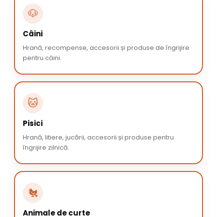
🐶
Câini
Hrană, recompense, accesorii și produse de îngrijire
pentru câini.
🐱
Pisici
Hrană, litiere, jucării, accesorii și produse pentru
îngrijire zilnică.
🐔
Animale de curte