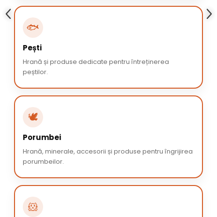
🐟
Pești
Hrană și produse dedicate pentru întreținerea
peștilor.
🕊️
Porumbei
Hrană, minerale, accesorii și produse pentru îngrijirea
porumbeilor.
🐹