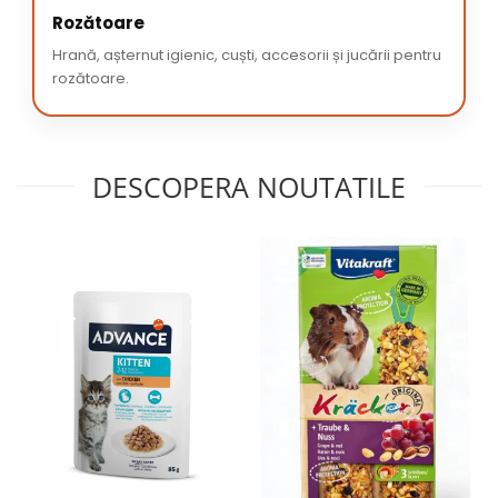
Rozătoare
Hrană, așternut igienic, cuști, accesorii și jucării pentru
rozătoare.
DESCOPERA NOUTATILE