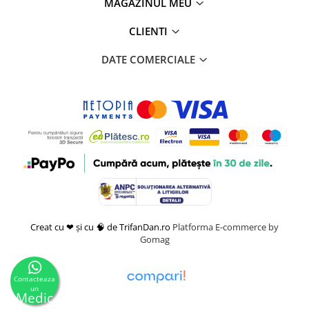
MAGAZINUL MEU
CLIENTI
DATE COMERCIALE
Creat cu ❤ și cu 🧠 de TrifanDan.ro
Platforma E-commerce by
Gomag
Contacteaza
un
Medic