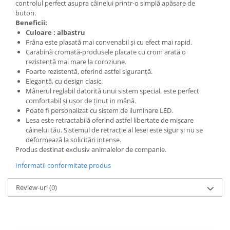
controlul perfect asupra câinelui printr-o simplă apăsare de
buton.
Beneficii:
Culoare : albastru
Frâna este plasată mai convenabil și cu efect mai rapid.
Carabină cromată-produsele placate cu crom arată o
rezistență mai mare la coroziune.
Foarte rezistentă, oferind astfel siguranță.
Elegantă, cu design clasic.
Mânerul reglabil datorită unui sistem special, este perfect
comfortabil și ușor de ținut in mână.
Poate fi personalizat cu sistem de iluminare LED.
Lesa este retractabilă oferind astfel libertate de mișcare
câinelui tău. Sistemul de retracție al lesei este sigur și nu se
deformează la solicitări intense.
Produs destinat exclusiv animalelor de companie.
Informatii conformitate produs
Review-uri
(0)