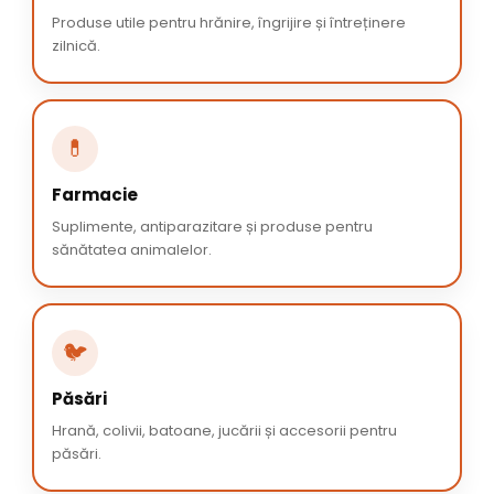
Produse utile pentru hrănire, îngrijire și întreținere
zilnică.
💊
Farmacie
Suplimente, antiparazitare și produse pentru
sănătatea animalelor.
🐦
Păsări
Hrană, colivii, batoane, jucării și accesorii pentru
păsări.