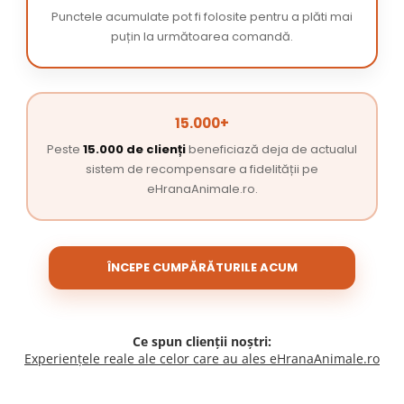
Punctele acumulate pot fi folosite pentru a plăti mai
puțin la următoarea comandă.
15.000+
Peste
15.000 de clienți
beneficiază deja de actualul
sistem de recompensare a fidelității pe
eHranaAnimale.ro.
ÎNCEPE CUMPĂRĂTURILE ACUM
Ce spun clienții noștri:
Experiențele reale ale celor care au ales eHranaAnimale.ro