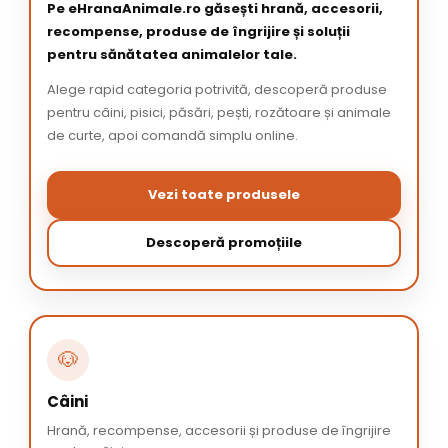
Pe eHranaAnimale.ro găsești hrană, accesorii,
recompense, produse de îngrijire și soluții
pentru sănătatea animalelor tale.
Alege rapid categoria potrivită, descoperă produse
pentru câini, pisici, păsări, pești, rozătoare și animale
de curte, apoi comandă simplu online.
Vezi toate produsele
Descoperă promoțiile
🐶
Câini
Hrană, recompense, accesorii și produse de îngrijire