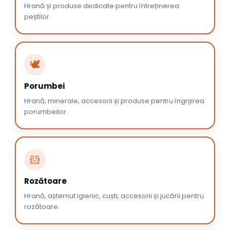
Hrană și produse dedicate pentru întreținerea
peștilor.
🕊️
Porumbei
Hrană, minerale, accesorii și produse pentru îngrijirea
porumbeilor.
🐹
Rozătoare
Hrană, așternut igienic, cuști, accesorii și jucării pentru
rozătoare.