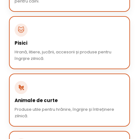
pentru câini.
🐱
Pisici
Hrană, litiere, jucării, accesorii și produse pentru
îngrijire zilnică.
🐔
Animale de curte
Produse utile pentru hrănire, îngrijire și întreținere
zilnică.