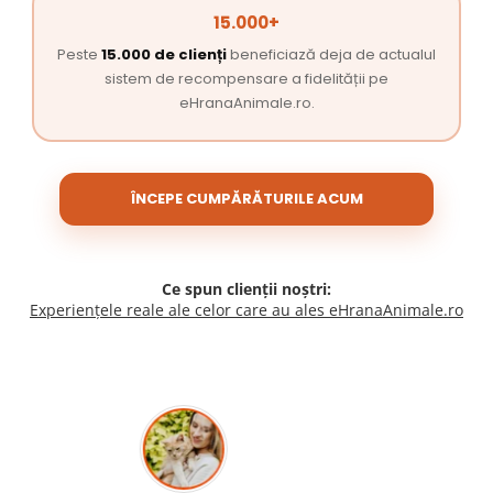
15.000+
Peste
15.000 de clienți
beneficiază deja de actualul
sistem de recompensare a fidelității pe
eHranaAnimale.ro.
ÎNCEPE CUMPĂRĂTURILE ACUM
Ce spun clienții noștri:
Experiențele reale ale celor care au ales eHranaAnimale.ro