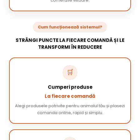
comenzile viitoare.
Cum funcționează sistemul?
STRÂNGI PUNCTE LA FIECARE COMANDĂ ȘI LE
TRANSFORMI ÎN REDUCERE
🛒
Cumperi produse
La fiecare comandă
Alegi produsele potrivite pentru animalul tău și plasezi
comanda online, rapid și simplu.