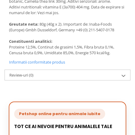
botanic, Camelia thea link 30mg. Aditivi senzoriali: arome.
Aditivi nutritionali: vitamina E (3a700) 404 mg. Data de expirare si
numarul de lor: Vezi mai jos.
Greutate neta:
80g (40g x 2). Important de: Inaba-Foods
(Europe) Gmbh Dusseldorf, Germany +49 (0) 211-5407-0178
Constituenti analitici:
Proteine 12,5%, Continut de grasimi 1,5%, Fibra bruta 0,1%,
Cenusa bruta 0,9%, Umiditate 85,0%, Energie 570 kcal/kg.
Informatii conformitate produs
Review-uri
(0)
Petshop online pentru animale iubite
TOT CE AI NEVOIE PENTRU ANIMALELE TALE