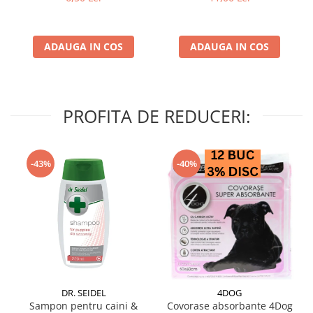
ADAUGA IN COS
ADAUGA IN COS
PROFITA DE REDUCERI:
-43%
-40%
DR. SEIDEL
4DOG
Sampon pentru caini &
Covorase absorbante 4Dog