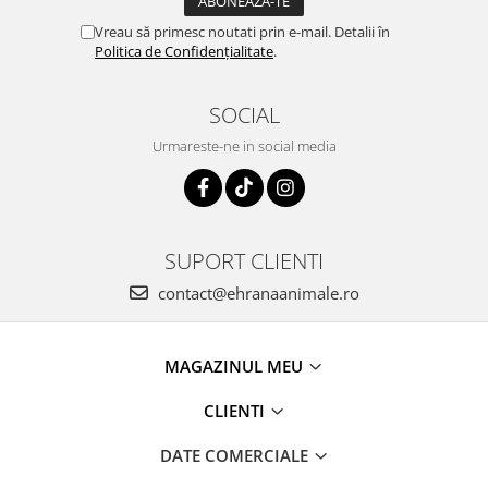
Vreau să primesc noutati prin e-mail. Detalii în
Politica de Confidențialitate
.
SOCIAL
Urmareste-ne in social media
SUPORT CLIENTI
contact@ehranaanimale.ro
MAGAZINUL MEU
CLIENTI
DATE COMERCIALE