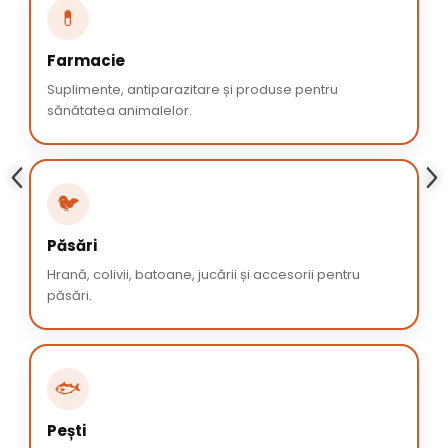
💊
Farmacie
Suplimente, antiparazitare și produse pentru
sănătatea animalelor.
🐦
Păsări
Hrană, colivii, batoane, jucării și accesorii pentru
păsări.
🐟
Pești