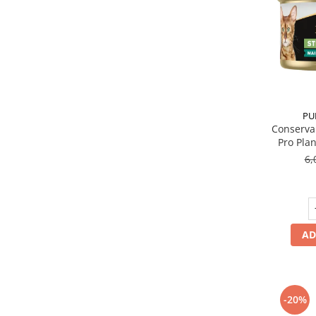
PU
Conserva 
Pro Plan
6,
AD
-20%