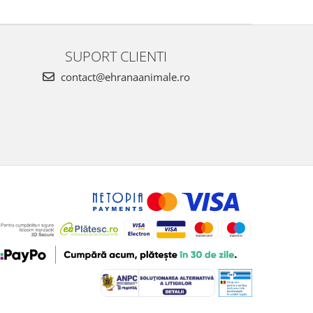
SUPORT CLIENTI
contact@ehranaanimale.ro