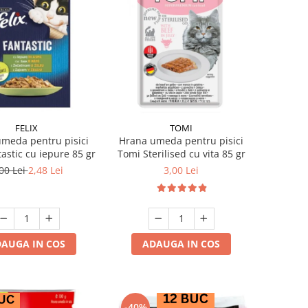
FELIX
TOMI
meda pentru pisici
Hrana umeda pentru pisici
tastic cu iepure 85 gr
Tomi Sterilised cu vita 85 gr
00 Lei
2,48 Lei
3,00 Lei
AUGA IN COS
ADAUGA IN COS
-40%