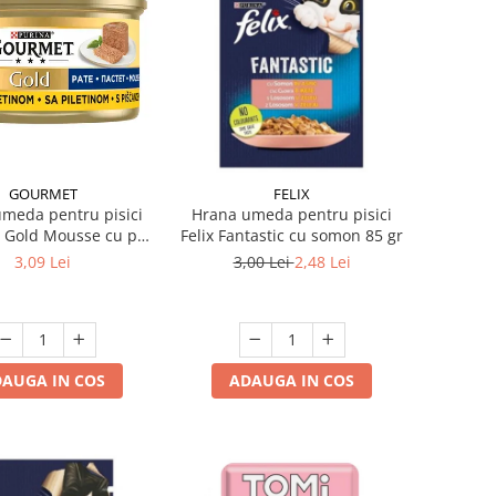
GOURMET
FELIX
meda pentru pisici
Hrana umeda pentru pisici
 Gold Mousse cu pui
Felix Fantastic cu somon 85 gr
85 gr
3,09 Lei
3,00 Lei
2,48 Lei
AUGA IN COS
ADAUGA IN COS