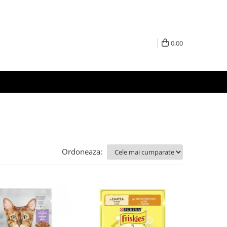
0,00
Ordoneaza: