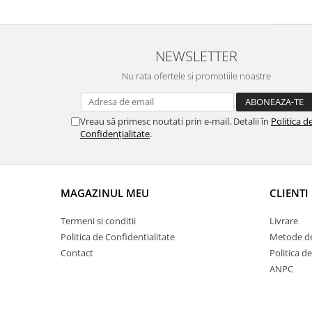
NEWSLETTER
Nu rata ofertele si promotiile noastre
Vreau să primesc noutati prin e-mail. Detalii în
Politica d
Confidențialitate
.
MAGAZINUL MEU
CLIENTI
Termeni si conditii
Livrare
Politica de Confidentialitate
Metode de
Contact
Politica d
ANPC