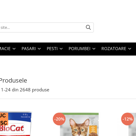
MACIE
PASARI
PESTI
PORUMBEI
ROZATOARE
Produsele
1-
24
din
2648
produse
-20%
-12%