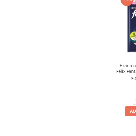
Hrana u
Felix Fant
3,
AD