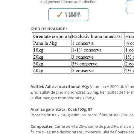
GHID DE HRANIRE :
Aditivi: Aditivi nutritionali/Kg:
Vitamina A 3000 UI, Vita
Zinc (sulfat de zinc monohidrat) 25 mg, fier (sulfat de fi
(sulfat mangan monohidrat) 3.75mg.
Analiza garantata: Kcal/100g: 87
Proteine brute 7,5%, grasimi brute 5%, fibre brute 0,5%, 
Compozitie:
Carne de vita 26%, carne de pui 24%, mar, mo
fructe si legume deshidratate), minerale, ulei de floarea s