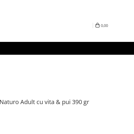
0,00
Naturo Adult cu vita & pui 390 gr