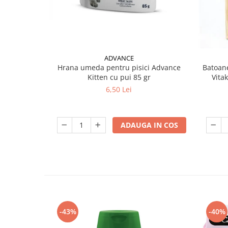
ADVANCE
Hrana umeda pentru pisici Advance
Batoane
Kitten cu pui 85 gr
Vita
6,50 Lei
ADAUGA IN COS
-43%
-40%