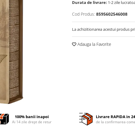
Durata de livrare:
1-2 zile lucrato
Cod Produs:
8595602546008
La achizitionarea acestui produs pr
Adauga la Favorite
100% banii inapoi
Livrare RAPIDA in 2
Ai 14 zile drept de retur
de la confirmarea come