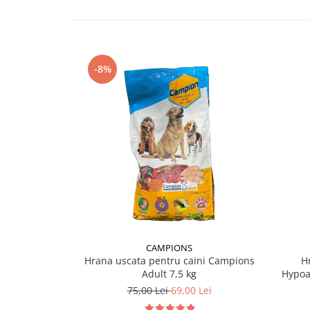
-8%
CAMPIONS
Hrana uscata pentru caini Campions
H
Adult 7,5 kg
Hypoa
75,00 Lei
69,00 Lei