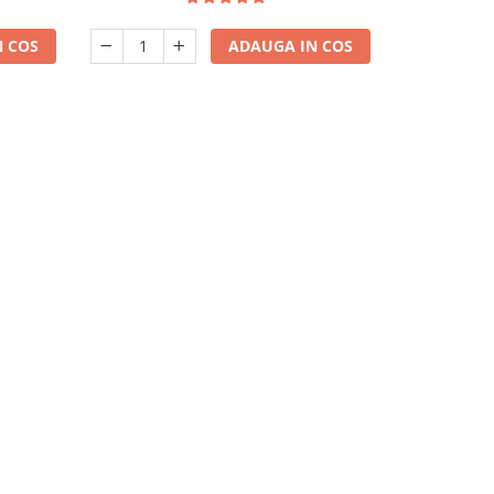
 COS
ADAUGA IN COS