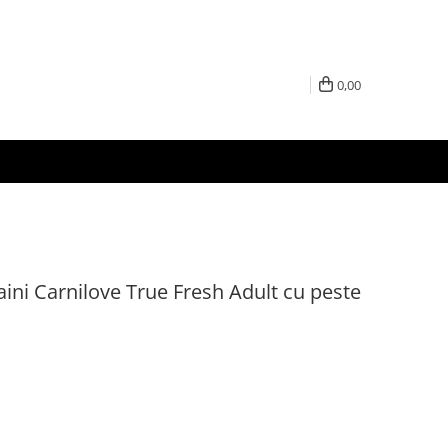
0,00
ini Carnilove True Fresh Adult cu peste