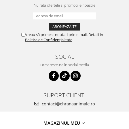
Nu rata ofertele si promotiile noastre
Vreau să primesc noutati prin e-mail. Detalii în
Politica de Confidențialitate
.
SOCIAL
Urmareste-ne in social media
SUPORT CLIENTI
contact@ehranaanimale.ro
MAGAZINUL MEU