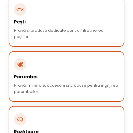
🐟
Pești
Hrană și produse dedicate pentru întreținerea
peștilor.
🕊️
Porumbei
Hrană, minerale, accesorii și produse pentru îngrijirea
porumbeilor.
🐹
Rozătoare