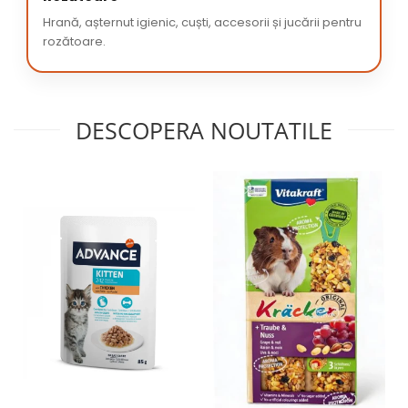
Hrană, așternut igienic, cuști, accesorii și jucării pentru
rozătoare.
DESCOPERA NOUTATILE