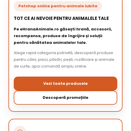
Petshop online pentru animale iubite
TOT CE AI NEVOIE PENTRU ANIMALELE TALE
Pe eHranaAnimale.ro găsești hrană, accesorii,
recompense, produse de îngrijire și soluții
pentru sănătatea animalelor tale.
Alege rapid categoria potrivită, descoperă produse
pentru câini, pisici, păsări, pești, rozătoare și animale
de curte, apoi comandă simplu online.
Vezi toate produsele
Descoperă promoțiile