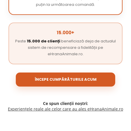
puțin la următoarea comandă.
15.000+
Peste
15.000 de clienți
beneficiază deja de actualul
sistem de recompensare a fidelității pe
eHranaAnimale.ro.
ÎNCEPE CUMPĂRĂTURILE ACUM
Ce spun clienții noștri:
Experiențele reale ale celor care au ales eHranaAnimale.ro