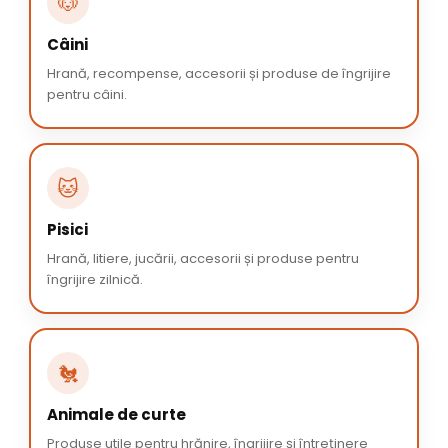
🐶
Câini
Hrană, recompense, accesorii și produse de îngrijire
pentru câini.
🐱
Pisici
Hrană, litiere, jucării, accesorii și produse pentru
îngrijire zilnică.
🐔
Animale de curte
Produse utile pentru hrănire, îngrijire și întreținere