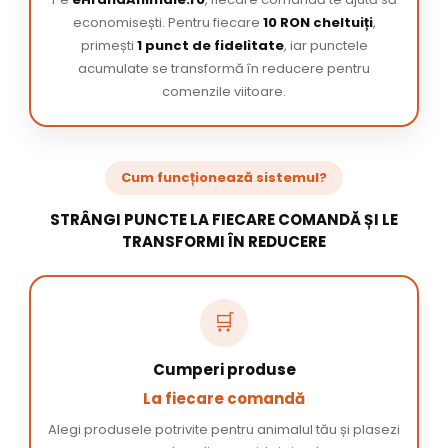
economisești. Pentru fiecare
10 RON cheltuiți
,
primești
1 punct de fidelitate
, iar punctele
acumulate se transformă în reducere pentru
comenzile viitoare.
Cum funcționează sistemul?
STRÂNGI PUNCTE LA FIECARE COMANDĂ ȘI LE
TRANSFORMI ÎN REDUCERE
🛒
Cumperi produse
La fiecare comandă
Alegi produsele potrivite pentru animalul tău și plasezi