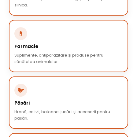
zilnică.
💊
Farmacie
Suplimente, antiparazitare și produse pentru
sănătatea animalelor.
🐦
Păsări
Hrană, colivii, batoane, jucării și accesorii pentru
păsări.