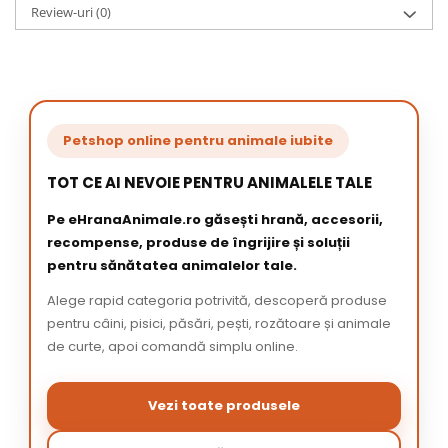
Review-uri
(0)
Petshop online pentru animale iubite
TOT CE AI NEVOIE PENTRU ANIMALELE TALE
Pe eHranaAnimale.ro găsești hrană, accesorii,
recompense, produse de îngrijire și soluții
pentru sănătatea animalelor tale.
Alege rapid categoria potrivită, descoperă produse
pentru câini, pisici, păsări, pești, rozătoare și animale
de curte, apoi comandă simplu online.
Vezi toate produsele