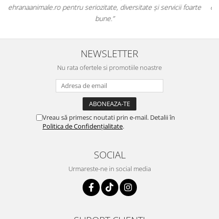
te
originale și în termen. Magazin serios, bine organizat și foarte util
pentru orice stăpân de animale.
NEWSLETTER
Nu rata ofertele si promotiile noastre
Vreau să primesc noutati prin e-mail. Detalii în
Politica de Confidențialitate
.
SOCIAL
Urmareste-ne in social media