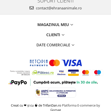
SUPORT CLIENTI
contact@ehranaanimale.ro
MAGAZINUL MEU
CLIENTI
DATE COMERCIALE
Creat cu ❤ și cu 🧠 de TrifanDan.ro
Platforma E-commerce by
Gomag