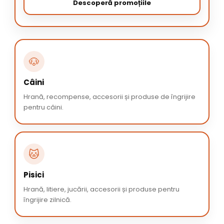
Descoperă promoțiile
🐶
Câini
Hrană, recompense, accesorii și produse de îngrijire
pentru câini.
🐱
Pisici
Hrană, litiere, jucării, accesorii și produse pentru
îngrijire zilnică.