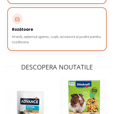
🐹
Rozătoare
Hrană, așternut igienic, cuști, accesorii și jucării pentru
rozătoare.
DESCOPERA NOUTATILE