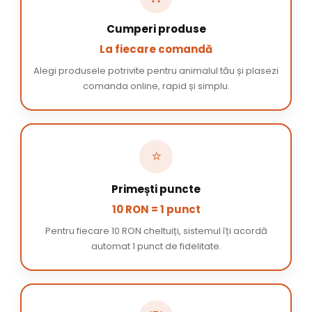
Cumperi produse
La fiecare comandă
Alegi produsele potrivite pentru animalul tău și plasezi
comanda online, rapid și simplu.
⭐
Primești puncte
10 RON = 1 punct
Pentru fiecare 10 RON cheltuiți, sistemul îți acordă
automat 1 punct de fidelitate.