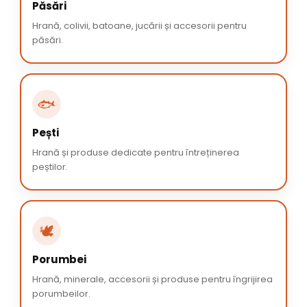
Păsări
Hrană, colivii, batoane, jucării și accesorii pentru
păsări.
🐟
Pești
Hrană și produse dedicate pentru întreținerea
peștilor.
🕊️
Porumbei
Hrană, minerale, accesorii și produse pentru îngrijirea
porumbeilor.