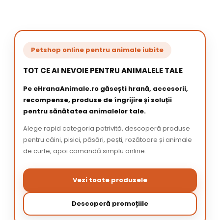
Petshop online pentru animale iubite
TOT CE AI NEVOIE PENTRU ANIMALELE TALE
Pe eHranaAnimale.ro găsești hrană, accesorii,
recompense, produse de îngrijire și soluții
pentru sănătatea animalelor tale.
Alege rapid categoria potrivită, descoperă produse
pentru câini, pisici, păsări, pești, rozătoare și animale
de curte, apoi comandă simplu online.
Vezi toate produsele
Descoperă promoțiile