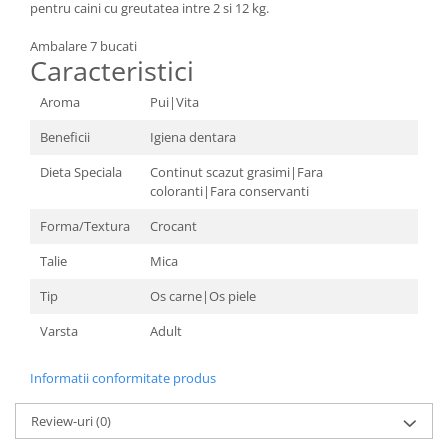
pentru caini cu greutatea intre 2 si 12 kg.
Ambalare 7 bucati
Caracteristici
Aroma
Pui|Vita
Beneficii
Igiena dentara
Dieta Speciala
Continut scazut grasimi|Fara
coloranti|Fara conservanti
Forma/Textura
Crocant
Talie
Mica
Tip
Os carne|Os piele
Varsta
Adult
Informatii conformitate produs
Review-uri
(0)