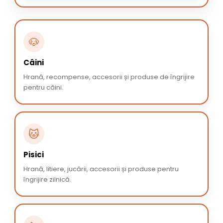
🐶
Câini
Hrană, recompense, accesorii și produse de îngrijire
pentru câini.
🐱
Pisici
Hrană, litiere, jucării, accesorii și produse pentru
îngrijire zilnică.