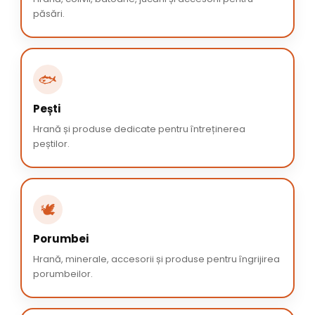
păsări.
🐟
Pești
Hrană și produse dedicate pentru întreținerea
peștilor.
🕊️
Porumbei
Hrană, minerale, accesorii și produse pentru îngrijirea
porumbeilor.