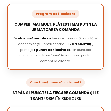
Program de fidelizare
CUMPERI MAI MULT, PLĂTEȘTI MAI PUȚIN LA
URMĂTOAREA COMANDĂ
Pe
eHranaAnimale.ro
, fiecare comandă te ajută să
economisești. Pentru fiecare
10 RON cheltuiți
,
primești
1 punct de fidelitate
, iar punctele
acumulate se transformă în reducere pentru
comenzile viitoare.
Cum funcționează sistemul?
STRÂNGI PUNCTE LA FIECARE COMANDĂ ȘI LE
TRANSFORMI ÎN REDUCERE