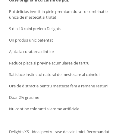
Oase originale cu carne de pui.
Pui delicios invelit in piele premium dura - o combinatie
unica de mestecat si tratat.
9 din 10 caini prefera Delights
Un produs unic patentat
Ajuta la curatarea dintilor
Reduce placa si previne acumularea de tartru
Satisface instinctul natural de mestecare al cainelui
Ore de distractie pentru mestecat fara a ramane resturi
Doar 2% grasime
Nu contine coloranti si arome artificiale
Delights XS - ideal pentru rase de caini mici. Recomandat