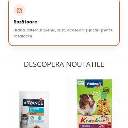
🐹
Rozătoare
Hrană, așternut igienic, cuști, accesorii și jucării pentru
rozătoare.
DESCOPERA NOUTATILE