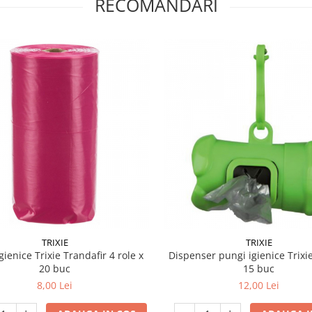
RECOMANDARI
TRIXIE
TRIXIE
gienice Trixie Trandafir 4 role x
Dispenser pungi igienice Trixie
20 buc
15 buc
8,00 Lei
12,00 Lei