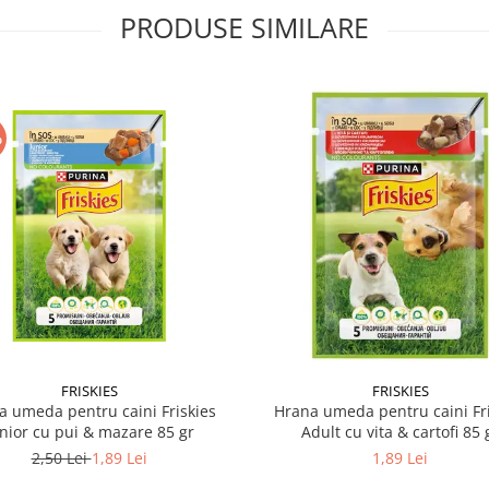
PRODUSE SIMILARE
%
FRISKIES
FRISKIES
a umeda pentru caini Friskies
Hrana umeda pentru caini Fri
nior cu pui & mazare 85 gr
Adult cu vita & cartofi 85 
2,50 Lei
1,89 Lei
1,89 Lei