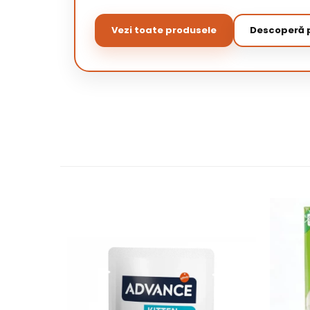
Vezi toate produsele
Descoperă p