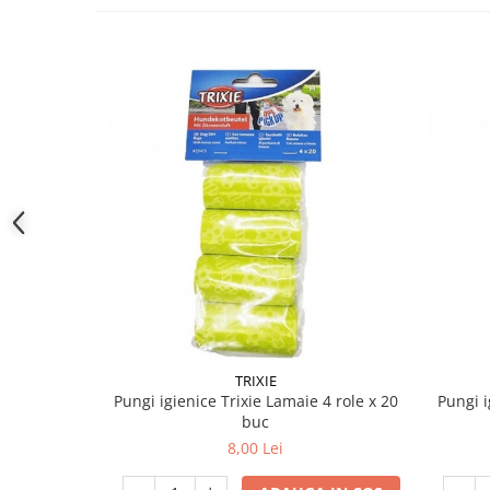
TRIXIE
Pungi igienice Trixie Lamaie 4 role x 20
Pungi i
buc
8,00 Lei