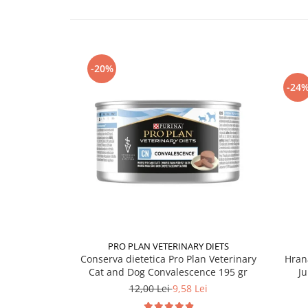
-20%
-24
PRO PLAN VETERINARY DIETS
Conserva dietetica Pro Plan Veterinary
Hran
Cat and Dog Convalescence 195 gr
Ju
12,00 Lei
9,58 Lei