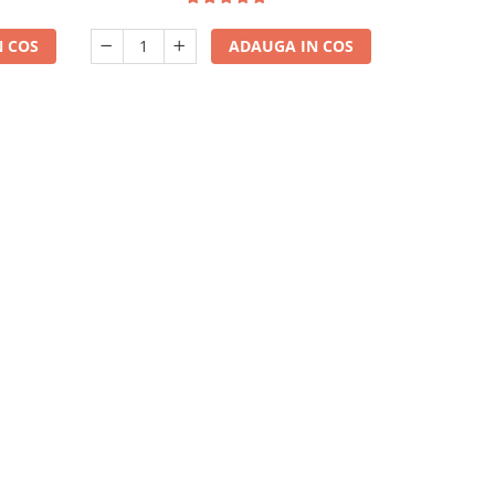
 COS
ADAUGA IN COS