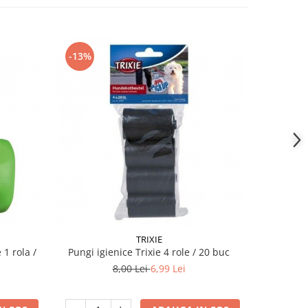
-13%
TRIXIE
 1 rola /
Pungi igienice Trixie 4 role / 20 buc
8,00 Lei
6,99 Lei