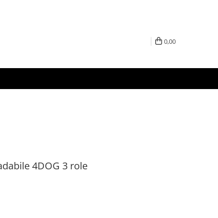
0,00
adabile 4DOG 3 role