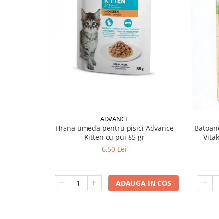
ADVANCE
Hrana umeda pentru pisici Advance
Batoane
Kitten cu pui 85 gr
Vita
6,50 Lei
ADAUGA IN COS