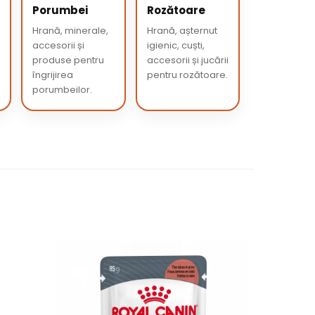
Porumbei
Rozătoare
Hrană, minerale,
Hrană, așternut
accesorii și
igienic, cuști,
produse pentru
accesorii și jucării
îngrijirea
pentru rozătoare.
porumbeilor.