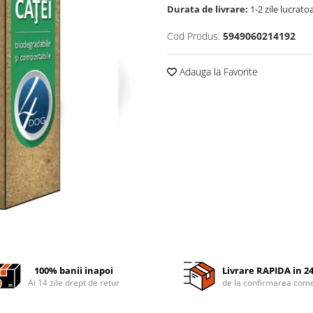
Durata de livrare:
1-2 zile lucrato
Cod Produs:
5949060214192
Adauga la Favorite
100% banii inapoi
Livrare RAPIDA in 2
Ai 14 zile drept de retur
de la confirmarea come