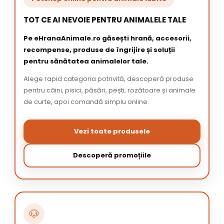
TOT CE AI NEVOIE PENTRU ANIMALELE TALE
Pe eHranaAnimale.ro găsești hrană, accesorii,
recompense, produse de îngrijire și soluții
pentru sănătatea animalelor tale.
Alege rapid categoria potrivită, descoperă produse
pentru câini, pisici, păsări, pești, rozătoare și animale
de curte, apoi comandă simplu online.
Vezi toate produsele
Descoperă promoțiile
🐶