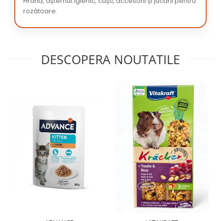
Hrană, așternut igienic, cuști, accesorii și jucării pentru
rozătoare.
DESCOPERA NOUTATILE