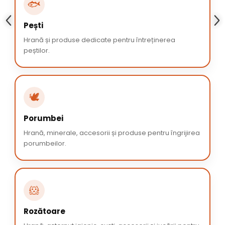
🐟
Pești
Hrană și produse dedicate pentru întreținerea
peștilor.
🕊️
Porumbei
Hrană, minerale, accesorii și produse pentru îngrijirea
porumbeilor.
🐹
Rozătoare