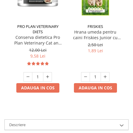
PRO PLAN VETERINARY
FRISKIES
DIETS
Hrana umeda pentru
Conserva dietetica Pro
caini Friskies Junior cu
cai
Plan Veterinary Cat and
pui & mazare 85 gr
2,50 Lei
Dog Convalescence 195
12,00 Lei
1,89 Lei
gr
9,58 Lei
ADAUGA IN COS
ADAUGA IN COS
Descriere