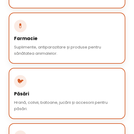
💊
Farmacie
Suplimente, antiparazitare și produse pentru
sănătatea animalelor.
🐦
Păsări
Hrană, colivii, batoane, jucării și accesorii pentru
păsări.