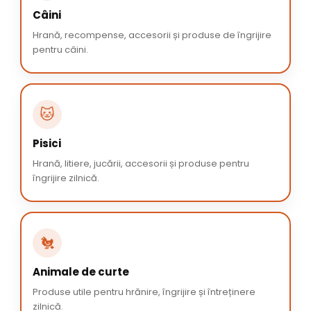
Câini
Hrană, recompense, accesorii și produse de îngrijire
pentru câini.
🐱
Pisici
Hrană, litiere, jucării, accesorii și produse pentru
îngrijire zilnică.
🐔
Animale de curte
Produse utile pentru hrănire, îngrijire și întreținere
zilnică.