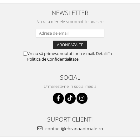
NEWSLETTER
Nu rata ofertele si promotiile noastre
Vreau să primesc noutati prin e-mail. Detalii în
Politica de Confidențialitate
.
SOCIAL
Urmareste-ne in social media
SUPORT CLIENTI
contact@ehranaanimale.ro