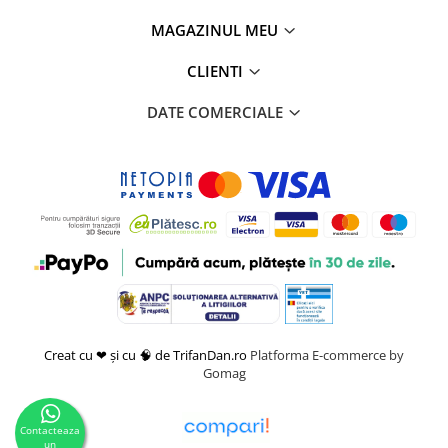
MAGAZINUL MEU
CLIENTI
DATE COMERCIALE
Creat cu ❤ și cu 🧠 de TrifanDan.ro
Platforma E-commerce by
Gomag
Contacteaza
un