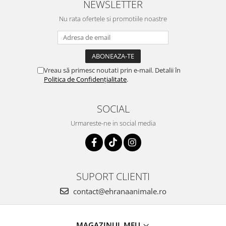
NEWSLETTER
Nu rata ofertele si promotiile noastre
Vreau să primesc noutati prin e-mail. Detalii în
Politica de Confidențialitate
.
SOCIAL
Urmareste-ne in social media
SUPORT CLIENTI
contact@ehranaanimale.ro
MAGAZINUL MEU