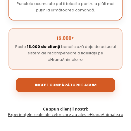
Punctele acumulate pot fi folosite pentru a plăti mai
puțin la următoarea comandă.
15.000+
Peste
15.000 de clienți
beneficiază deja de actualul
sistem de recompensare a fidelității pe
eHranaAnimale.ro.
ÎNCEPE CUMPĂRĂTURILE ACUM
Ce spun clienții noștri:
Experiențele reale ale celor care au ales eHranaAnimale.ro