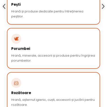
Pești
Hrană și produse dedicate pentru întreținerea
peștilor.
🕊️
Porumbei
Hrană, minerale, accesorii și produse pentru îngrijirea
porumbeilor.
🐹
Rozătoare
Hrană, așternut igienic, cuști, accesorii și jucării pentru
rozătoare.