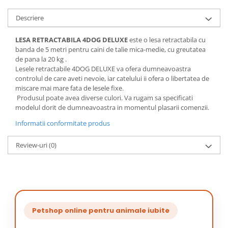
Descriere
LESA RETRACTABILA 4DOG DELUXE
este o lesa retractabila cu
banda de 5 metri pentru caini de talie mica-medie, cu greutatea
de pana la 20 kg .
Lesele retractabile 4DOG DELUXE va ofera dumneavoastra
controlul de care aveti nevoie, iar catelului ii ofera o libertatea de
miscare mai mare fata de lesele fixe.
Produsul poate avea diverse culori. Va rugam sa specificati
modelul dorit de dumneavoastra in momentul plasarii comenzii.
Informatii conformitate produs
Review-uri
(0)
Petshop online pentru animale iubite