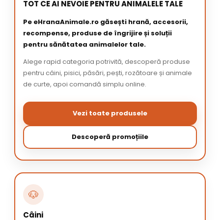
TOT CE AI NEVOIE PENTRU ANIMALELE TALE
Pe eHranaAnimale.ro găsești hrană, accesorii,
recompense, produse de îngrijire și soluții
pentru sănătatea animalelor tale.
Alege rapid categoria potrivită, descoperă produse
pentru câini, pisici, păsări, pești, rozătoare și animale
de curte, apoi comandă simplu online.
Vezi toate produsele
Descoperă promoțiile
🐶
Câini