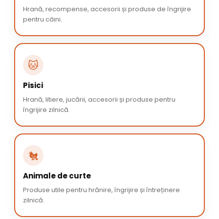
Hrană, recompense, accesorii și produse de îngrijire
pentru câini.
🐱
Pisici
Hrană, litiere, jucării, accesorii și produse pentru
îngrijire zilnică.
🐔
Animale de curte
Produse utile pentru hrănire, îngrijire și întreținere
zilnică.