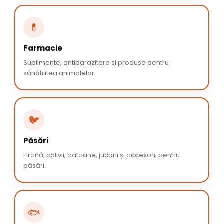
💊
Farmacie
Suplimente, antiparazitare și produse pentru
sănătatea animalelor.
🐦
Păsări
Hrană, colivii, batoane, jucării și accesorii pentru
păsări.
🐟