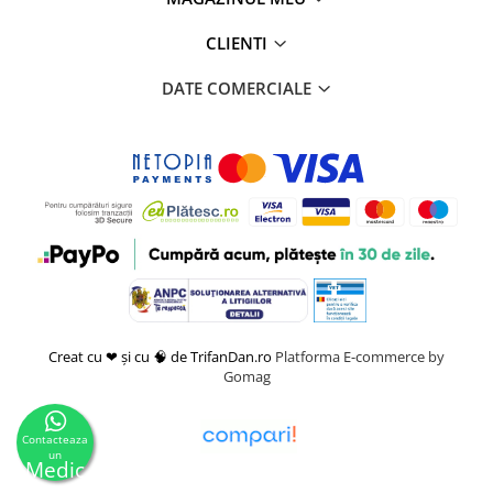
CLIENTI
DATE COMERCIALE
Creat cu ❤ și cu 🧠 de TrifanDan.ro
Platforma E-commerce by
Gomag
Contacteaza
un
Medic