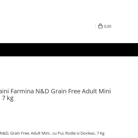
0,00
aini Farmina N&D Grain Free Adult Mini
c 7 kg
&D, Grain Free, Adult Mini , cu Pui, Rodie si Dovleac, 7 Kg