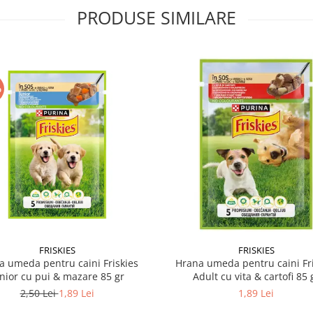
PRODUSE SIMILARE
%
FRISKIES
FRISKIES
a umeda pentru caini Friskies
Hrana umeda pentru caini Fri
nior cu pui & mazare 85 gr
Adult cu vita & cartofi 85 
2,50 Lei
1,89 Lei
1,89 Lei