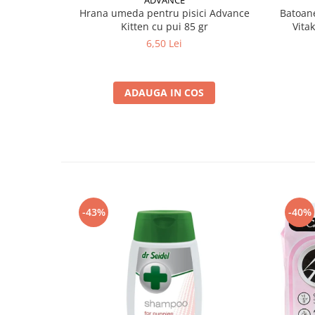
ADVANCE
Hrana umeda pentru pisici Advance
Batoane
Kitten cu pui 85 gr
Vita
6,50 Lei
ADAUGA IN COS
-43%
-40%