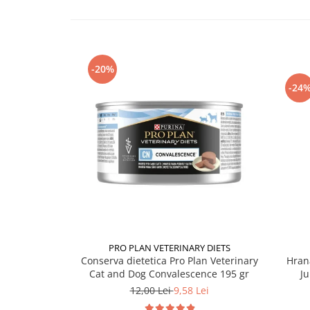
-20%
-24
PRO PLAN VETERINARY DIETS
Conserva dietetica Pro Plan Veterinary
Hran
Cat and Dog Convalescence 195 gr
Ju
12,00 Lei
9,58 Lei