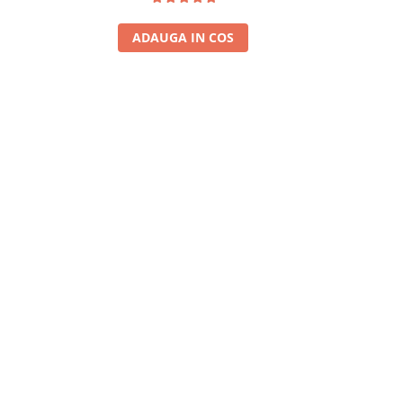
ADAUGA IN COS
A