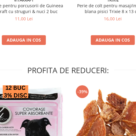
VITAKRAFT
TRIXIE
 pentru porcusorii de Guineea
Perie de colt pentru masaj/in
kraft cu struguri & nuci 2 buc
blana pisici Trixie 8
11,00 Lei
16,00 Lei
ADAUGA IN COS
ADAUGA IN COS
PROFITA DE REDUCERI:
-39%