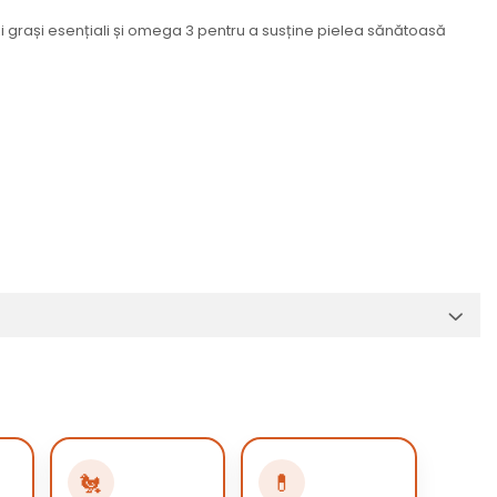
i grași esențiali și omega 3 pentru a susține pielea sănătoasă
🐔
💊