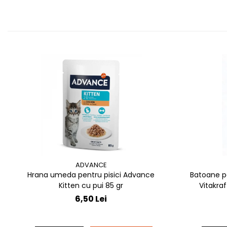
ADVANCE
Hrana umeda pentru pisici Advance
Batoane p
Kitten cu pui 85 gr
Vitakraf
6,50 Lei