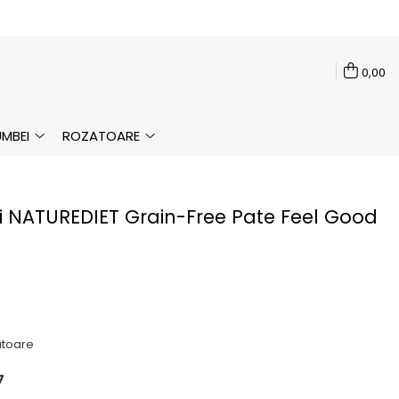
0,00
MBEI
ROZATOARE
 NATUREDIET Grain-Free Pate Feel Good
ratoare
7