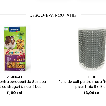
DESCOPERA NOUTATILE
VITAKRAFT
TRIXIE
entru porcusorii de Guineea
Perie de colt pentru masaj/in
t cu struguri & nuci 2 buc
pisici Trixie 8 x 
11,00 Lei
16,00 Lei