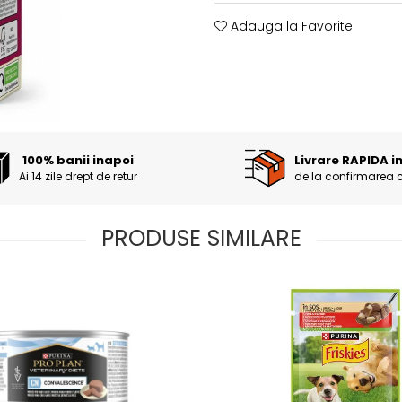
Adauga la Favorite
100% banii inapoi
Livrare RAPIDA i
Ai 14 zile drept de retur
de la confirmarea 
PRODUSE SIMILARE