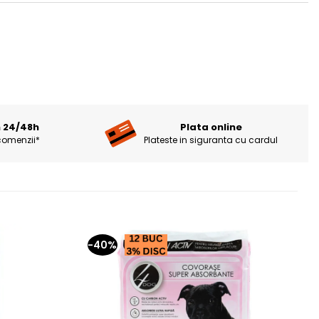
n 24/48h
Plata online
comenzii*
Plateste in siguranta cu cardul
-40%