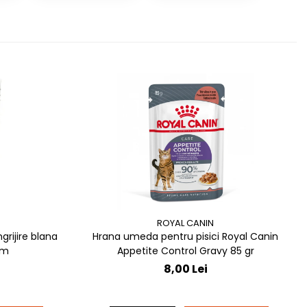
ROYAL CANIN
grijire blana
Hrana umeda pentru pisici Royal Canin
13 cm
Appetite Control Gravy 85 gr
8,00 Lei