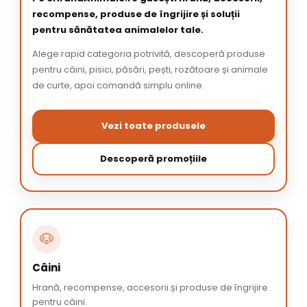
recompense, produse de îngrijire și soluții
pentru sănătatea animalelor tale.
Alege rapid categoria potrivită, descoperă produse
pentru câini, pisici, păsări, pești, rozătoare și animale
de curte, apoi comandă simplu online.
Vezi toate produsele
Descoperă promoțiile
🐶
Câini
Hrană, recompense, accesorii și produse de îngrijire
pentru câini.