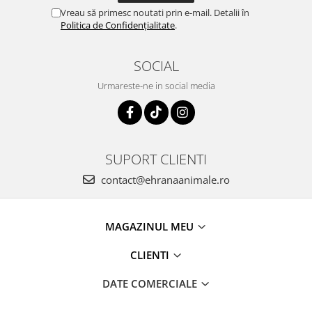
Vreau să primesc noutati prin e-mail. Detalii în
Politica de Confidențialitate
.
SOCIAL
Urmareste-ne in social media
SUPORT CLIENTI
contact@ehranaanimale.ro
MAGAZINUL MEU
CLIENTI
DATE COMERCIALE