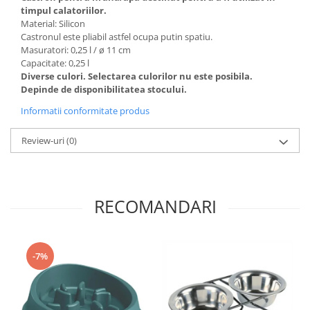
timpul calatoriilor.
Material: Silicon
Castronul este pliabil astfel ocupa putin spatiu.
Masuratori: 0,25 l / ø 11 cm
Capacitate: 0,25 l
Diverse culori. Selectarea culorilor nu este posibila.
Depinde de disponibilitatea stocului.
Informatii conformitate produs
Review-uri
(0)
RECOMANDARI
-7%