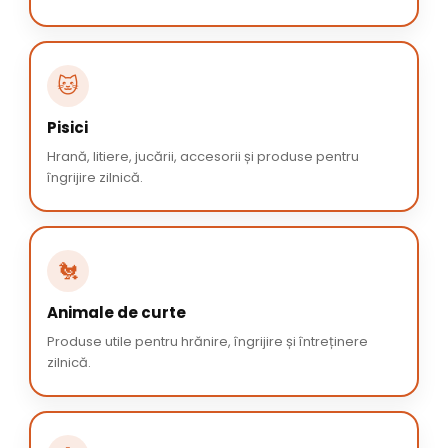
🐱
Pisici
Hrană, litiere, jucării, accesorii și produse pentru
îngrijire zilnică.
🐔
Animale de curte
Produse utile pentru hrănire, îngrijire și întreținere
zilnică.