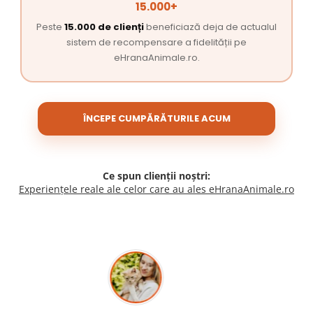
15.000+
Peste
15.000 de clienți
beneficiază deja de actualul
sistem de recompensare a fidelității pe
eHranaAnimale.ro.
ÎNCEPE CUMPĂRĂTURILE ACUM
Ce spun clienții noștri:
Experiențele reale ale celor care au ales eHranaAnimale.ro