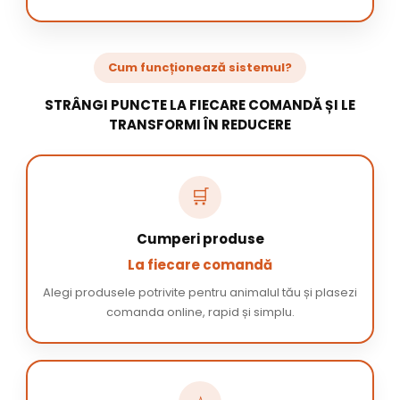
Cum funcționează sistemul?
STRÂNGI PUNCTE LA FIECARE COMANDĂ ȘI LE
TRANSFORMI ÎN REDUCERE
🛒
Cumperi produse
La fiecare comandă
Alegi produsele potrivite pentru animalul tău și plasezi
comanda online, rapid și simplu.