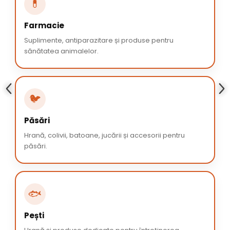
💊
Farmacie
Suplimente, antiparazitare și produse pentru
sănătatea animalelor.
🐦
Păsări
Hrană, colivii, batoane, jucării și accesorii pentru
păsări.
🐟
Pești