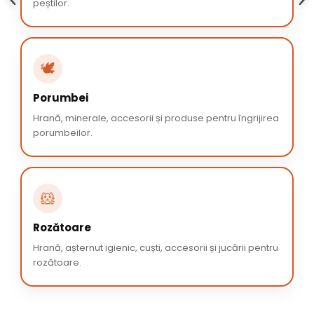
peștilor.
🕊️
Porumbei
Hrană, minerale, accesorii și produse pentru îngrijirea
porumbeilor.
🐹
Rozătoare
Hrană, așternut igienic, cuști, accesorii și jucării pentru
rozătoare.