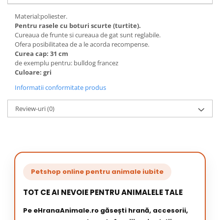
Material:poliester.
Pentru rasele cu boturi scurte (turtite).
Cureaua de frunte si cureaua de gat sunt reglabile.
Ofera posibilitatea de a le acorda recompense.
Curea cap: 31 cm
de exemplu pentru: bulldog francez
Culoare: gri
Informatii conformitate produs
Review-uri
(0)
Petshop online pentru animale iubite
TOT CE AI NEVOIE PENTRU ANIMALELE TALE
Pe eHranaAnimale.ro găsești hrană, accesorii,