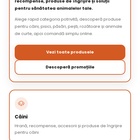
recompense, produse de îngrijire și soluții
pentru sănătatea animalelor tale.
Alege rapid categoria potrivită, descoperă produse
pentru câini, pisici, păsări, pești, rozătoare și animale
de curte, apoi comandă simplu online.
Vezi toate produsele
Descoperă promoțiile
🐶
Câini
Hrană, recompense, accesorii și produse de îngrijire
pentru câini.