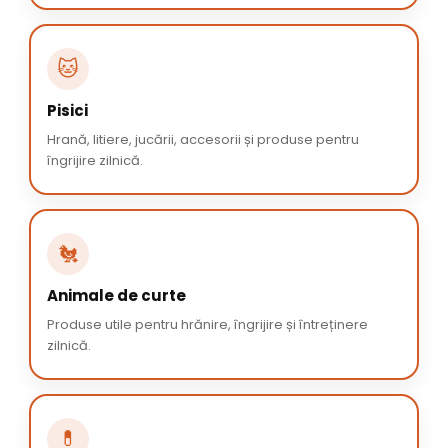
🐱
Pisici
Hrană, litiere, jucării, accesorii și produse pentru
îngrijire zilnică.
🐔
Animale de curte
Produse utile pentru hrănire, îngrijire și întreținere
zilnică.
💊