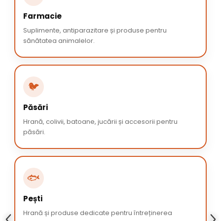
Farmacie
Suplimente, antiparazitare și produse pentru
sănătatea animalelor.
🐦
Păsări
Hrană, colivii, batoane, jucării și accesorii pentru
păsări.
🐟
Pești
Hrană și produse dedicate pentru întreținerea