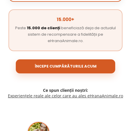
15.000+
Peste
15.000 de clienți
beneficiază deja de actualul
sistem de recompensare a fidelității pe
eHranaAnimale.ro.
ÎNCEPE CUMPĂRĂTURILE ACUM
Ce spun clienții noștri:
Experiențele reale ale celor care au ales eHranaAnimale.ro