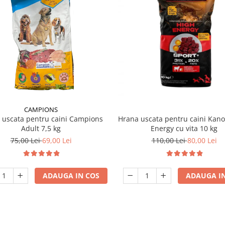
CAMPIONS
 uscata pentru caini Campions
Hrana uscata pentru caini Kan
Adult 7,5 kg
Energy cu vita 10 kg
75,00 Lei
69,00 Lei
110,00 Lei
80,00 Lei
ADAUGA IN COS
ADAUGA IN