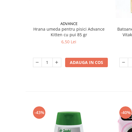
ADVANCE
Hrana umeda pentru pisici Advance
Batoane
Kitten cu pui 85 gr
Vita
6,50 Lei
ADAUGA IN COS
-43%
-40%