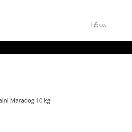
0,00
aini Maradog 10 kg