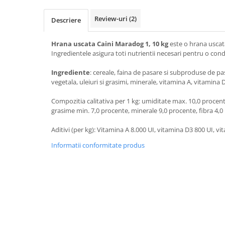
Review-uri
(2)
Descriere
Hrana uscata Caini Maradog 1, 10 kg
este o hrana uscat
Ingredientele asigura toti nutrientii necesari pentru o condi
Ingrediente
: cereale, faina de pasare si subproduse de pa
vegetala, uleiuri si grasimi, minerale, vitamina A, vitamina 
Compozitia calitativa per 1 kg: umiditate max. 10,0 procent
grasime min. 7,0 procente, minerale 9,0 procente, fibra 4,
Aditivi (per kg): Vitamina A 8.000 UI, vitamina D3 800 UI, vit
Informatii conformitate produs