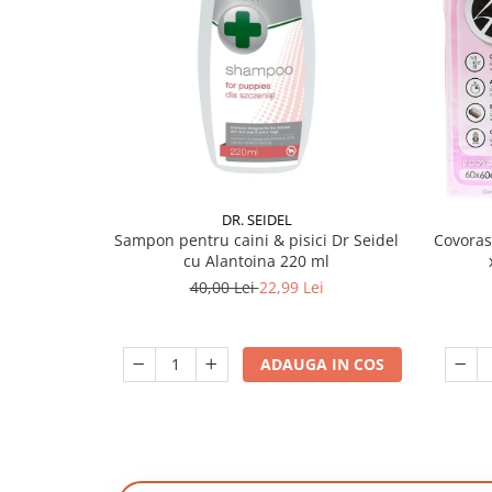
DR. SEIDEL
Sampon pentru caini & pisici Dr Seidel
Covoras
cu Alantoina 220 ml
40,00 Lei
22,99 Lei
ADAUGA IN COS