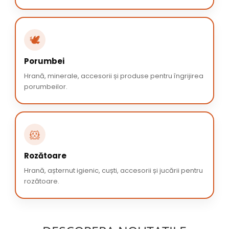
🕊️
Porumbei
Hrană, minerale, accesorii și produse pentru îngrijirea
porumbeilor.
🐹
Rozătoare
Hrană, așternut igienic, cuști, accesorii și jucării pentru
rozătoare.