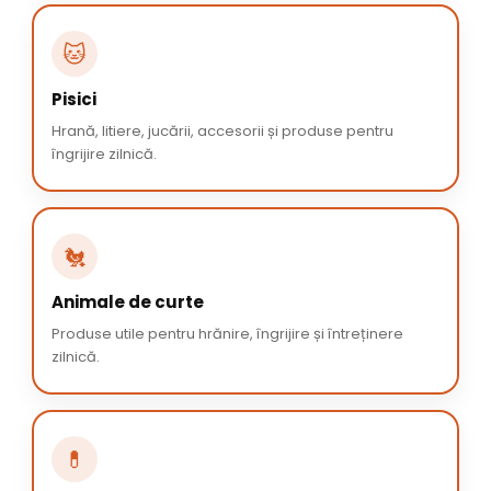
🐱
Pisici
Hrană, litiere, jucării, accesorii și produse pentru
îngrijire zilnică.
🐔
Animale de curte
Produse utile pentru hrănire, îngrijire și întreținere
zilnică.
💊