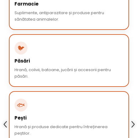
Farmacie
Suplimente, antiparazitare și produse pentru
sănătatea animalelor.
🐦
Păsări
Hrană, colivii, batoane, jucării și accesorii pentru
păsări.
🐟
Pești
Hrană și produse dedicate pentru întreținerea
peștilor.