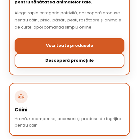
pentru sănătatea animalelor tale.
Alege rapid categoria potrivită, descoperă produse
pentru câini, pisici, păsări, pești, rozătoare și animale
de curte, apoi comandă simplu online.
Vezi toate produsele
Descoperă promoțiile
🐶
Câini
Hrană, recompense, accesorii și produse de îngrijire
pentru câini.