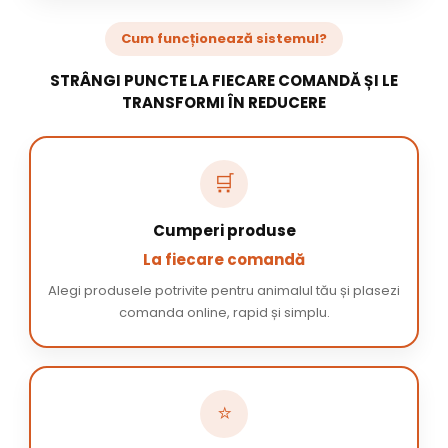
Cum funcționează sistemul?
STRÂNGI PUNCTE LA FIECARE COMANDĂ ȘI LE
TRANSFORMI ÎN REDUCERE
🛒
Cumperi produse
La fiecare comandă
Alegi produsele potrivite pentru animalul tău și plasezi
comanda online, rapid și simplu.
⭐