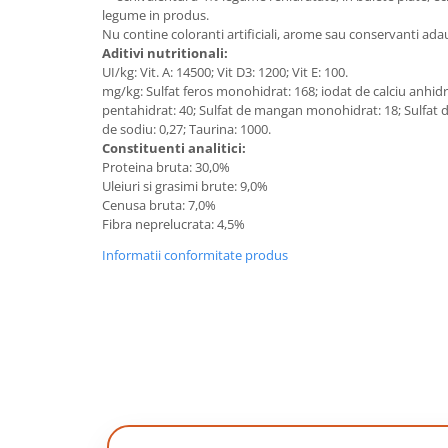
legume in produs.
Nu contine coloranti artificiali, arome sau conservanti ada
Aditivi nutritionali:
UI/kg: Vit. A: 14500; Vit D3: 1200; Vit E: 100.
mg/kg: Sulfat feros monohidrat: 168; iodat de calciu anhidr
pentahidrat: 40; Sulfat de mangan monohidrat: 18; Sulfat d
de sodiu: 0,27; Taurina: 1000.
Constituenti analitici:
Proteina bruta: 30,0%
Uleiuri si grasimi brute: 9,0%
Cenusa bruta: 7,0%
Fibra neprelucrata: 4,5%
Informatii conformitate produs