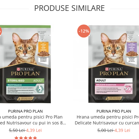
PRODUSE SIMILARE
%
-12%
PURINA PRO PLAN
PURINA PRO PLAN
 umeda pentru pisici Pro Plan
Hrana umeda pentru pisici Pr
sed Nutrisavour cu pui in sos 85
Delicate Nutrisavour cu curcan
gr
85 gr
5,50 Lei
4,39 Lei
5,00 Lei
4,39 Lei