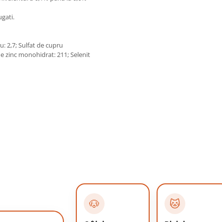
ugati.
u: 2,7; Sulfat de cupru
e zinc monohidrat: 211; Selenit
🐶
🐱