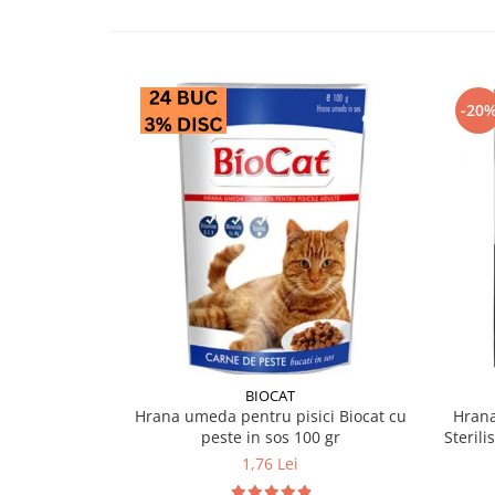
-20
BIOCAT
Hrana umeda pentru pisici Biocat cu
Hrana
peste in sos 100 gr
Sterili
1,76 Lei