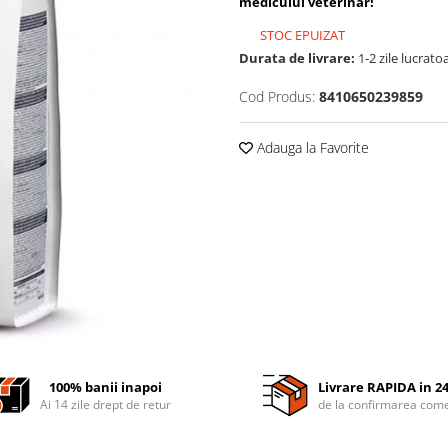
medicului veterinar!
STOC EPUIZAT
Durata de livrare:
1-2 zile lucrato
Cod Produs:
8410650239859
Adauga la Favorite
100% banii inapoi
Livrare RAPIDA in 2
Ai 14 zile drept de retur
de la confirmarea come