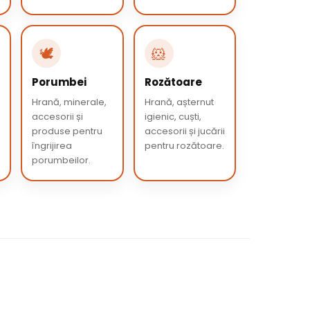
🕊️
🐹
Porumbei
Rozătoare
Hrană, minerale,
Hrană, așternut
accesorii și
igienic, cuști,
produse pentru
accesorii și jucării
îngrijirea
pentru rozătoare.
porumbeilor.