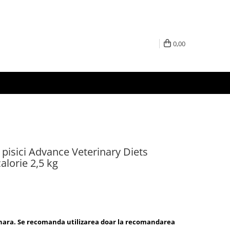
0,00
 pisici Advance Veterinary Diets
alorie 2,5 kg
inara. Se recomanda utilizarea doar la recomandarea