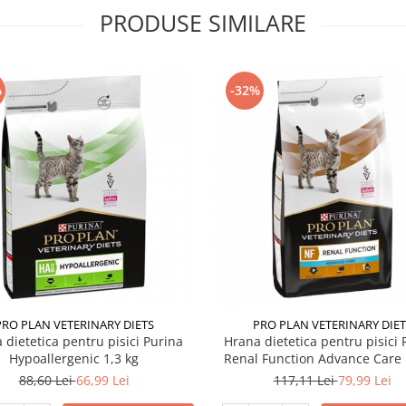
PRODUSE SIMILARE
%
-32%
PRO PLAN VETERINARY DIETS
PRO PLAN VETERINARY DIET
 dietetica pentru pisici Purina
Hrana dietetica pentru pisici 
Hypoallergenic 1,3 kg
Renal Function Advance Care 
88,60 Lei
66,99 Lei
117,11 Lei
79,99 Lei