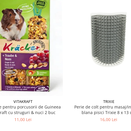
VITAKRAFT
TRIXIE
 pentru porcusorii de Guineea
Perie de colt pentru masaj/in
kraft cu struguri & nuci 2 buc
blana pisici Trixie 8
11,00 Lei
16,00 Lei