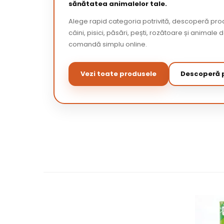
sănătatea animalelor tale.
Alege rapid categoria potrivită, descoperă pr
câini, pisici, păsări, pești, rozătoare și animale 
comandă simplu online.
Vezi toate produsele
Descoperă p