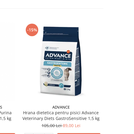
-15%
S
ADVANCE
Purina
Hrana dietetica pentru pisici Advance
1,5 kg
Veterinary Diets GastroSensitive 1,5 kg
105,00 Lei
89,00 Lei