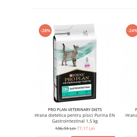
-28%
-24
PRO PLAN VETERINARY DIETS
Hrana dietetica pentru pisici Purina EN
Hrana
Gastrointestinal 1,5 kg
106,93 Lei
77,17 Lei