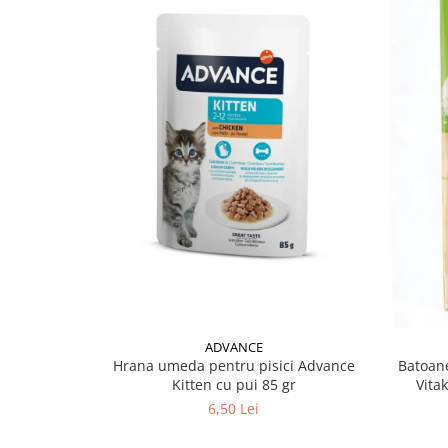
ADVANCE
Hrana umeda pentru pisici Advance
Batoane
Kitten cu pui 85 gr
Vita
6,50 Lei