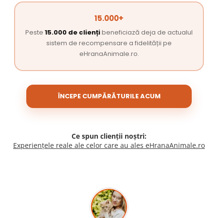
15.000+
Peste
15.000 de clienți
beneficiază deja de actualul
sistem de recompensare a fidelității pe
eHranaAnimale.ro.
ÎNCEPE CUMPĂRĂTURILE ACUM
Ce spun clienții noștri:
Experiențele reale ale celor care au ales eHranaAnimale.ro