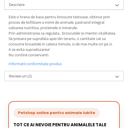
Descriere
Este o hrana de baza pentru broscute testoase, obtinut prin
proces de liofilizare a inimii de animale, pastrand integral
valoarea nutritiva, proteinele si minerale.
Prin administrarea sa regulata , broscutele isi mentin vitalitatea.
Se presara pe suprafata apei din terariu, o cantitate cat sa
consume broastele in cateva minute, si de mai multe ori pe zi.
A se evita supradozarea!
Nu contine conservanti.
Informatii conformitate produs
Review-uri
(2)
Petshop online pentru animale iubite
TOT CE AI NEVOIE PENTRU ANIMALELE TALE