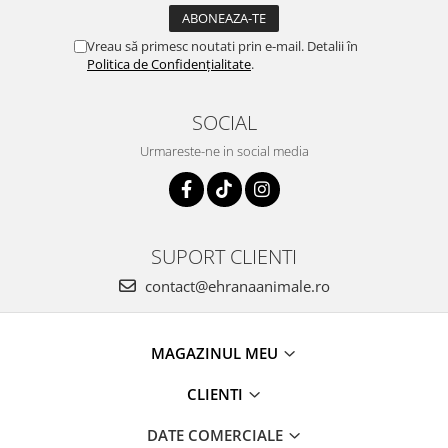
Vreau să primesc noutati prin e-mail. Detalii în
Politica de Confidențialitate
.
SOCIAL
Urmareste-ne in social media
SUPORT CLIENTI
contact@ehranaanimale.ro
MAGAZINUL MEU
CLIENTI
DATE COMERCIALE