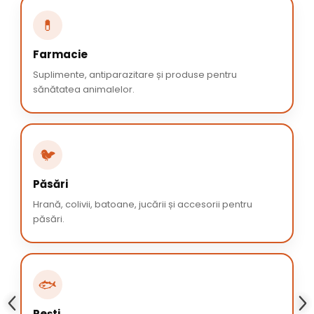
💊
Farmacie
Suplimente, antiparazitare și produse pentru
sănătatea animalelor.
🐦
Păsări
Hrană, colivii, batoane, jucării și accesorii pentru
păsări.
🐟
Pești