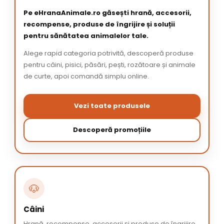
Pe eHranaAnimale.ro găsești hrană, accesorii,
recompense, produse de îngrijire și soluții
pentru sănătatea animalelor tale.
Alege rapid categoria potrivită, descoperă produse
pentru câini, pisici, păsări, pești, rozătoare și animale
de curte, apoi comandă simplu online.
Vezi toate produsele
Descoperă promoțiile
🐶
Câini
Hrană, recompense, accesorii și produse de îngrijire