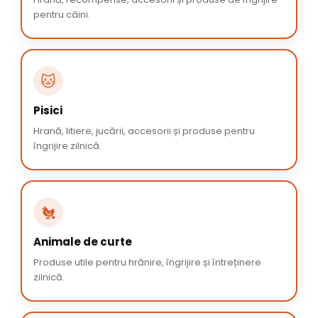
pentru câini.
🐱
Pisici
Hrană, litiere, jucării, accesorii și produse pentru
îngrijire zilnică.
🐔
Animale de curte
Produse utile pentru hrănire, îngrijire și întreținere
zilnică.