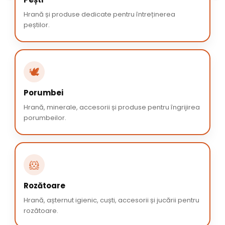
Hrană și produse dedicate pentru întreținerea
peștilor.
🕊️
Porumbei
Hrană, minerale, accesorii și produse pentru îngrijirea
porumbeilor.
🐹
Rozătoare
Hrană, așternut igienic, cuști, accesorii și jucării pentru
rozătoare.