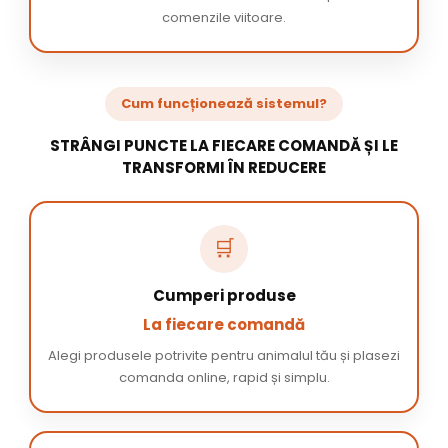
comenzile viitoare.
Cum funcționează sistemul?
STRÂNGI PUNCTE LA FIECARE COMANDĂ ȘI LE
TRANSFORMI ÎN REDUCERE
🛒
Cumperi produse
La fiecare comandă
Alegi produsele potrivite pentru animalul tău și plasezi
comanda online, rapid și simplu.