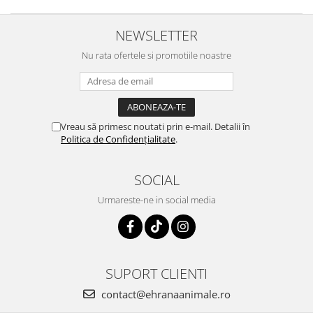
NEWSLETTER
Nu rata ofertele si promotiile noastre
Vreau să primesc noutati prin e-mail. Detalii în
Politica de Confidențialitate
.
SOCIAL
Urmareste-ne in social media
SUPORT CLIENTI
contact@ehranaanimale.ro