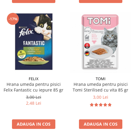
-17%
FELIX
TOMI
Hrana umeda pentru pisici
Hrana umeda pentru pisici
Felix Fantastic cu iepure 85 gr
Tomi Sterilised cu vita 85 gr
3,00 Lei
3,00 Lei
2,48 Lei
ADAUGA IN COS
ADAUGA IN COS