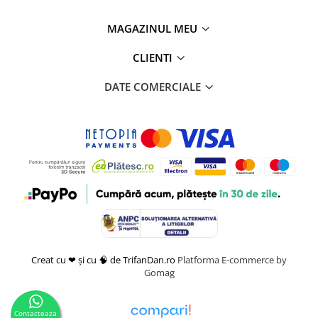
MAGAZINUL MEU
CLIENTI
DATE COMERCIALE
Creat cu ❤ și cu 🧠 de TrifanDan.ro
Platforma E-commerce by
Gomag
Contacteaza