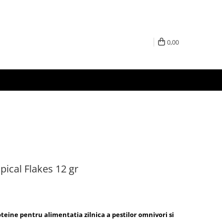
0,00
pical Flakes 12 gr
teine pentru alimentatia zilnica a pestilor omnivori si