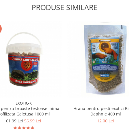
PRODUSE SIMILARE
EXOTIC-K
 pentru broaste testoase Inima
Hrana pentru pesti exotici Bi
iofilizata Galetusa 1000 ml
Daphnie 400 ml
61,99 Lei
56,99 Lei
12,00 Lei