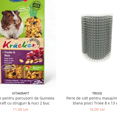
VITAKRAFT
TRIXIE
 pentru porcusorii de Guineea
Perie de colt pentru masaj/in
kraft cu struguri & nuci 2 buc
blana pisici Trixie 8
11,00 Lei
16,00 Lei