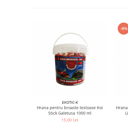
-8%
EXOTIC-K
Hrana pentru broaste testoase Koi
Hrana
Stick Galetusa 1000 ml
L
15,00 Lei