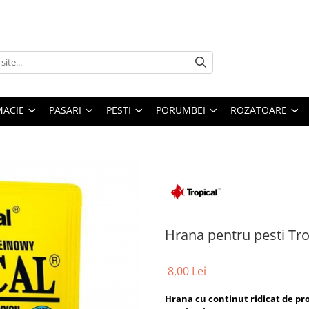
MACIE
PASARI
PESTI
PORUMBEI
ROZATOARE
Hrana pentru pesti Tro
8,00 Lei
Hrana cu continut ridicat de pro