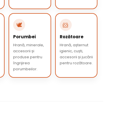
🕊️
🐹
Porumbei
Rozătoare
Hrană, minerale,
Hrană, așternut
accesorii și
igienic, cuști,
produse pentru
accesorii și jucării
îngrijirea
pentru rozătoare.
porumbeilor.