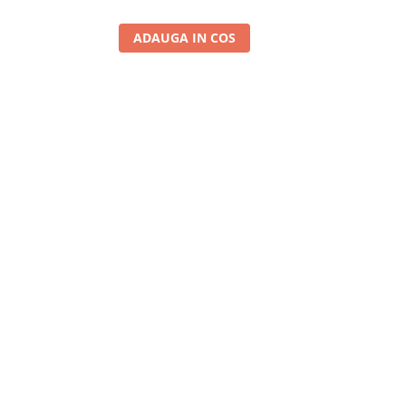
ADAUGA IN COS
A