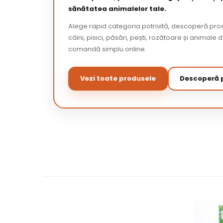
sănătatea animalelor tale.
Alege rapid categoria potrivită, descoperă pr
câini, pisici, păsări, pești, rozătoare și animale 
comandă simplu online.
Vezi toate produsele
Descoperă p