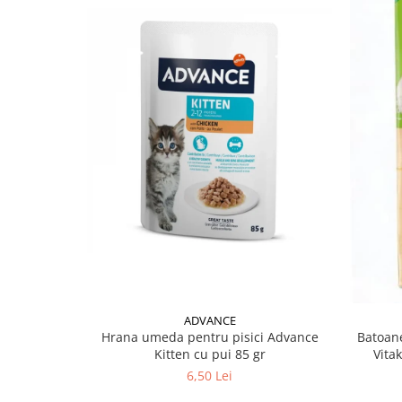
ADVANCE
Hrana umeda pentru pisici Advance
Batoane
Kitten cu pui 85 gr
Vita
6,50 Lei