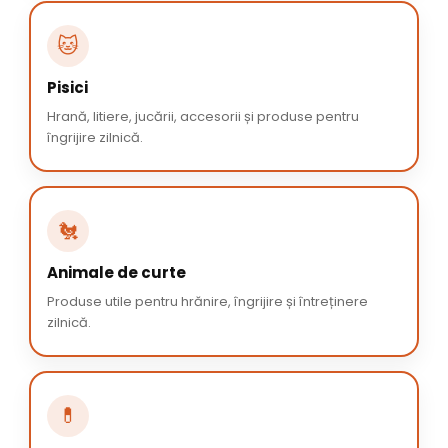
🐱
Pisici
Hrană, litiere, jucării, accesorii și produse pentru
îngrijire zilnică.
🐔
Animale de curte
Produse utile pentru hrănire, îngrijire și întreținere
zilnică.
💊