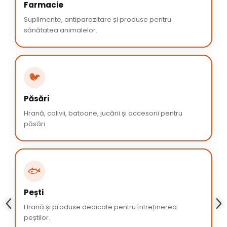
Farmacie
Suplimente, antiparazitare și produse pentru
sănătatea animalelor.
🐦
Păsări
Hrană, colivii, batoane, jucării și accesorii pentru
păsări.
🐟
Pești
Hrană și produse dedicate pentru întreținerea
peștilor.