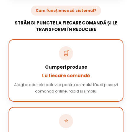
Cum funcționează sistemul?
STRÂNGI PUNCTE LA FIECARE COMANDĂ ȘI LE
TRANSFORMI ÎN REDUCERE
🛒
Cumperi produse
La fiecare comandă
Alegi produsele potrivite pentru animalul tău și plasezi
comanda online, rapid și simplu.
⭐