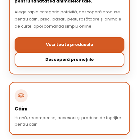
pentru sănătatea animalelor tale.
Alege rapid categoria potrivită, descoperă produse
pentru câini, pisici, păsări, pești, rozătoare și animale
de curte, apoi comandă simplu online.
Vezi toate produsele
Descoperă promoțiile
🐶
Câini
Hrană, recompense, accesorii și produse de îngrijire
pentru câini.