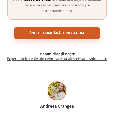
sistem de recompensare a fidelității pe
eHranaAnimale.ro.
ÎNCEPE CUMPĂRĂTURILE ACUM
Ce spun clienții noștri:
Experiențele reale ale celor care au ales eHranaAnimale.ro
Madalina Stancea