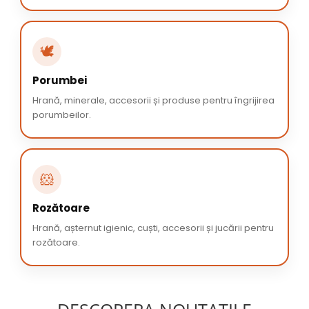
🕊️
Porumbei
Hrană, minerale, accesorii și produse pentru îngrijirea
porumbeilor.
🐹
Rozătoare
Hrană, așternut igienic, cuști, accesorii și jucării pentru
rozătoare.