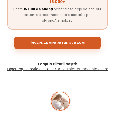
15.000+
Peste
15.000 de clienți
beneficiază deja de actualul
sistem de recompensare a fidelității pe
eHranaAnimale.ro.
ÎNCEPE CUMPĂRĂTURILE ACUM
Ce spun clienții noștri:
Experiențele reale ale celor care au ales eHranaAnimale.ro