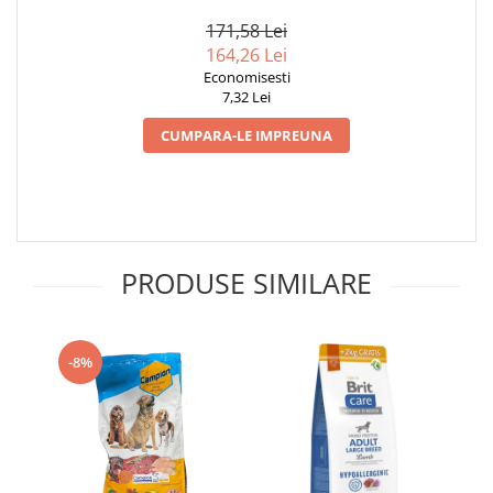
MIEL 6 KG
171,58 Lei
164,26 Lei
Economisesti
7,32 Lei
CUMPARA-LE IMPREUNA
PRODUSE SIMILARE
-8%