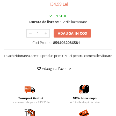
134,99 Lei
IN STOC
Durata de livrare:
1-2 zile lucratoare
ADAUGA IN COS
Cod Produs:
8594062086581
La achizitionarea acestui produs primiti
1
Lei pentru comenzile viitoare
Adauga la Favorite
Transport Gratuit
100% banii inapoi
La comenzi de peste 249.99 lei
Ai 14 zile drept de retur