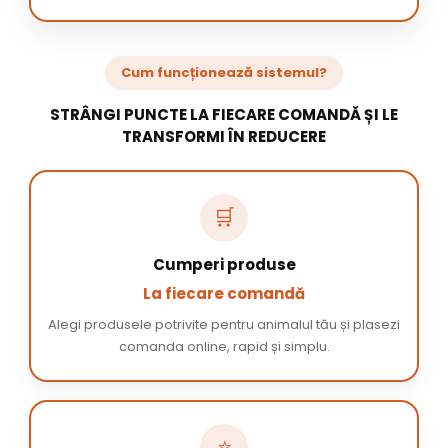
Cum funcționează sistemul?
STRÂNGI PUNCTE LA FIECARE COMANDĂ ȘI LE
TRANSFORMI ÎN REDUCERE
🛒
Cumperi produse
La fiecare comandă
Alegi produsele potrivite pentru animalul tău și plasezi
comanda online, rapid și simplu.
⭐