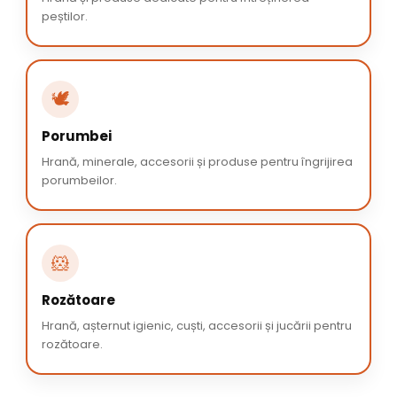
peștilor.
🕊️
Porumbei
Hrană, minerale, accesorii și produse pentru îngrijirea
porumbeilor.
🐹
Rozătoare
Hrană, așternut igienic, cuști, accesorii și jucării pentru
rozătoare.