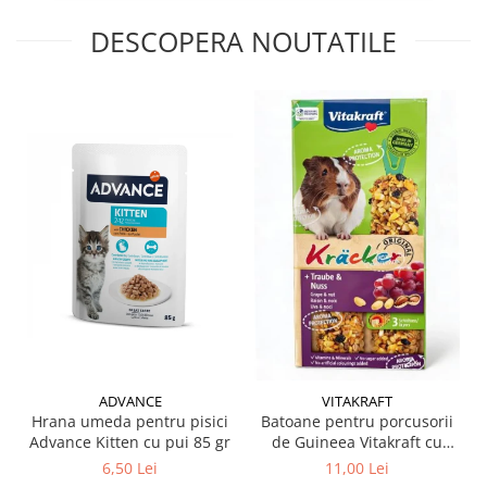
DESCOPERA NOUTATILE
ADVANCE
VITAKRAFT
Hrana umeda pentru pisici
Batoane pentru porcusorii
Advance Kitten cu pui 85 gr
de Guineea Vitakraft cu
struguri & nuci 2 buc
6,50 Lei
11,00 Lei