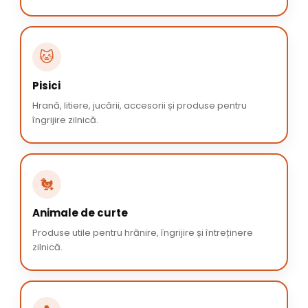
🐱
Pisici
Hrană, litiere, jucării, accesorii și produse pentru
îngrijire zilnică.
🐔
Animale de curte
Produse utile pentru hrănire, îngrijire și întreținere
zilnică.