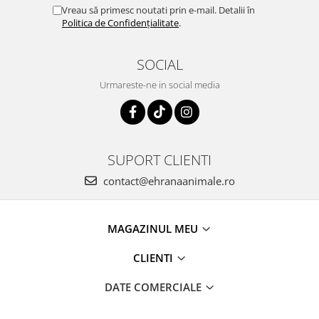
Vreau să primesc noutati prin e-mail. Detalii în
Politica de Confidențialitate
.
SOCIAL
Urmareste-ne in social media
SUPORT CLIENTI
contact@ehranaanimale.ro
MAGAZINUL MEU
CLIENTI
DATE COMERCIALE