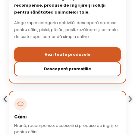
recompense, produse de îngrijire și soluții
pentru sănătatea animalelor tale.
Alege rapid categoria potrivită, descoperă produse
pentru câini, pisici, păsări, pești, rozătoare și animale
de curte, apoi comandă simplu online.
Vezi toate produsele
Descoperă promoțiile
🐶
Câini
Hrană, recompense, accesorii și produse de îngrijire
pentru câini.