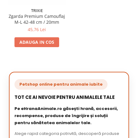
TRIXIE
Zgarda Premium Camouflaj
M-L 42-48 cm / 20mm
45,76 Lei
ADAUGA IN COS
Petshop online pentru animale iubite
TOT CE AI NEVOIE PENTRU ANIMALELE TALE
Pe eHranaAnimale.ro găsești hrană, accesorii,
recompense, produse de îngrijire și soluții
pentru sănătatea animalelor tale.
Alege rapid categoria potrivită, descoperă produse