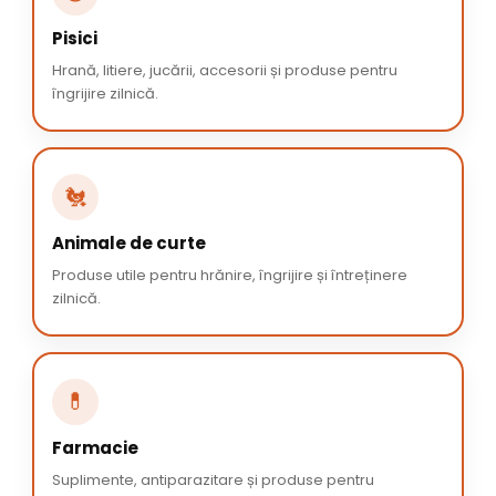
Pisici
Hrană, litiere, jucării, accesorii și produse pentru
îngrijire zilnică.
🐔
Animale de curte
Produse utile pentru hrănire, îngrijire și întreținere
zilnică.
💊
Farmacie
Suplimente, antiparazitare și produse pentru