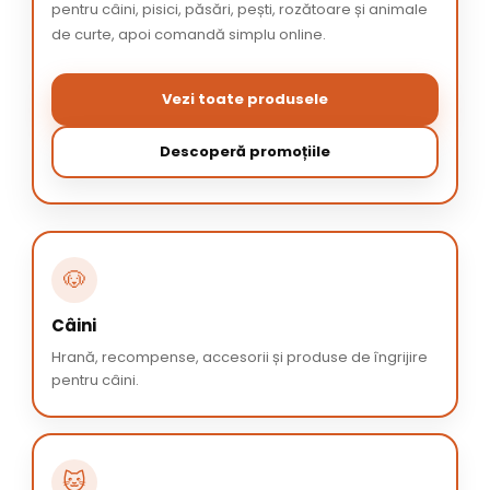
pentru câini, pisici, păsări, pești, rozătoare și animale
de curte, apoi comandă simplu online.
Vezi toate produsele
Descoperă promoțiile
🐶
Câini
Hrană, recompense, accesorii și produse de îngrijire
pentru câini.
🐱