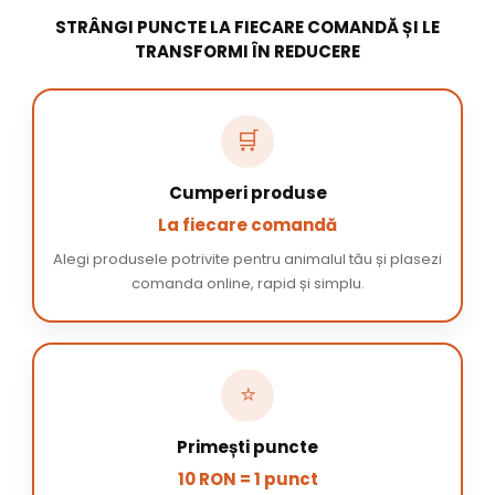
STRÂNGI PUNCTE LA FIECARE COMANDĂ ȘI LE
TRANSFORMI ÎN REDUCERE
🛒
Cumperi produse
La fiecare comandă
Alegi produsele potrivite pentru animalul tău și plasezi
comanda online, rapid și simplu.
⭐
Primești puncte
10 RON = 1 punct