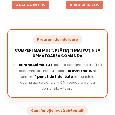
ADAUGA IN COS
ADAUGA IN COS
Program de fidelizare
CUMPERI MAI MULT, PLĂTEȘTI MAI PUȚIN LA
URMĂTOAREA COMANDĂ
Pe
eHranaAnimale.ro
, fiecare comandă te ajută să
economisești. Pentru fiecare
10 RON cheltuiți
,
primești
1 punct de fidelitate
, iar punctele
acumulate se transformă în reducere pentru
comenzile viitoare.
Cum funcționează sistemul?