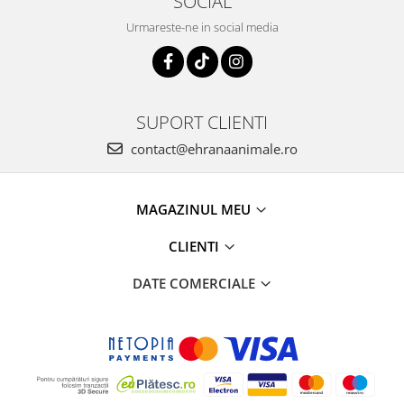
SOCIAL
Urmareste-ne in social media
SUPORT CLIENTI
contact@ehranaanimale.ro
MAGAZINUL MEU
CLIENTI
DATE COMERCIALE