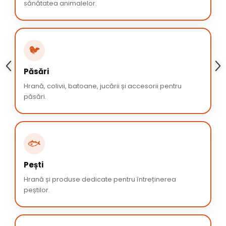
sănătatea animalelor.
🐦
Păsări
Hrană, colivii, batoane, jucării și accesorii pentru
păsări.
🐟
Pești
Hrană și produse dedicate pentru întreținerea
peștilor.