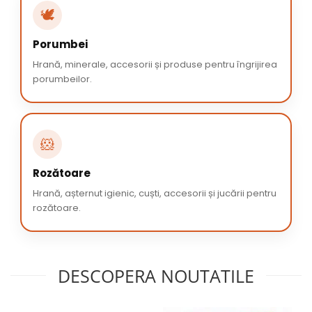
🕊️
Porumbei
Hrană, minerale, accesorii și produse pentru îngrijirea
porumbeilor.
🐹
Rozătoare
Hrană, așternut igienic, cuști, accesorii și jucării pentru
rozătoare.
DESCOPERA NOUTATILE