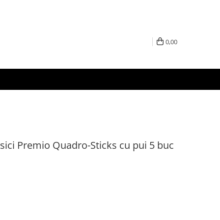
0,00
ici Premio Quadro-Sticks cu pui 5 buc