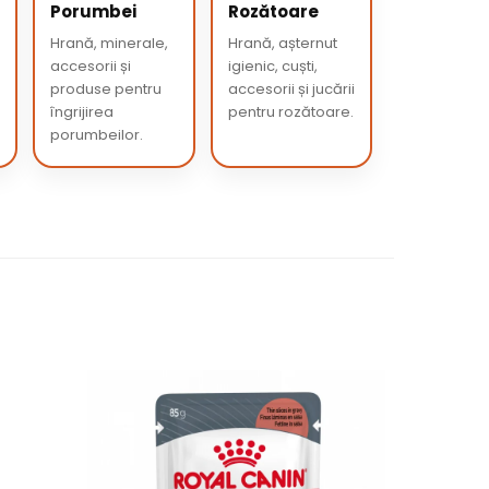
Porumbei
Rozătoare
Hrană, minerale,
Hrană, așternut
accesorii și
igienic, cuști,
produse pentru
accesorii și jucării
îngrijirea
pentru rozătoare.
porumbeilor.