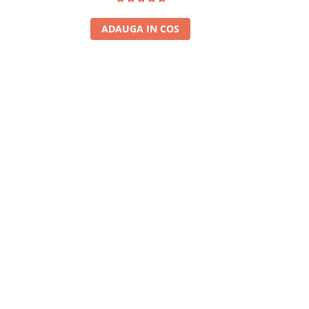
ADAUGA IN COS
A