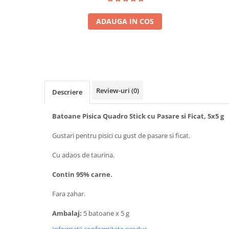
ADAUGA IN COS
Review-uri
(0)
Descriere
Batoane Pisica Quadro Stick cu Pasare si Ficat, 5x5 g
Gustari pentru pisici cu gust de pasare si ficat.
Cu adaos de taurina.
Contin 95% carne.
Fara zahar.
Ambalaj:
5 batoane x 5 g