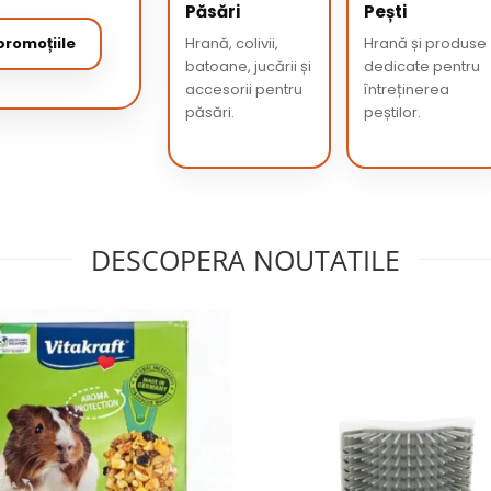
Păsări
Pești
romoțiile
Hrană, colivii,
Hrană și produse
batoane, jucării și
dedicate pentru
accesorii pentru
întreținerea
păsări.
peștilor.
DESCOPERA NOUTATILE