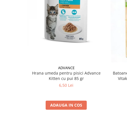
ADVANCE
Hrana umeda pentru pisici Advance
Batoane
Kitten cu pui 85 gr
Vita
6,50 Lei
ADAUGA IN COS