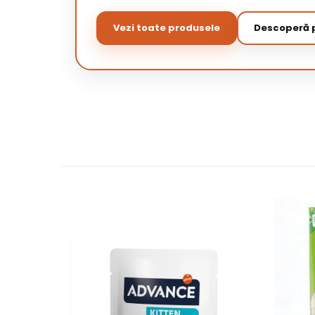
Vezi toate produsele
Descoperă p