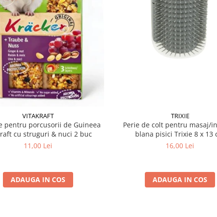
VITAKRAFT
TRIXIE
 pentru porcusorii de Guineea
Perie de colt pentru masaj/in
kraft cu struguri & nuci 2 buc
blana pisici Trixie 8
11,00 Lei
16,00 Lei
ADAUGA IN COS
ADAUGA IN COS