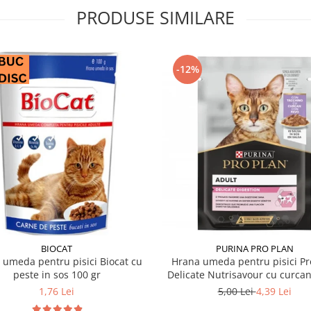
PRODUSE SIMILARE
-12%
BIOCAT
PURINA PRO PLAN
 umeda pentru pisici Biocat cu
Hrana umeda pentru pisici Pr
peste in sos 100 gr
Delicate Nutrisavour cu curcan
85 gr
1,76 Lei
5,00 Lei
4,39 Lei