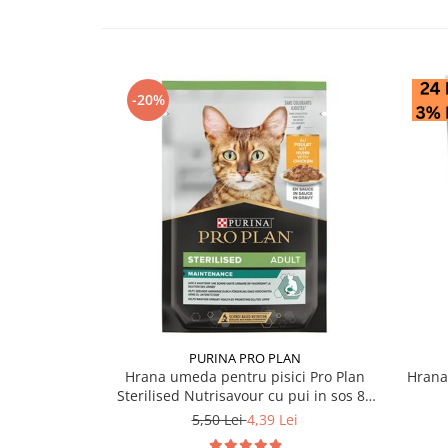
-20%
PURINA PRO PLAN
Hrana umeda pentru pisici Pro Plan
Hrana
Sterilised Nutrisavour cu pui in sos 85
gr
5,50 Lei
4,39 Lei