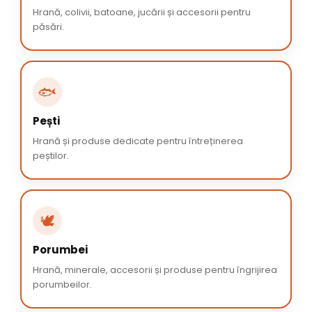
Hrană, colivii, batoane, jucării și accesorii pentru
păsări.
🐟
Pești
Hrană și produse dedicate pentru întreținerea
peștilor.
🕊️
Porumbei
Hrană, minerale, accesorii și produse pentru îngrijirea
porumbeilor.