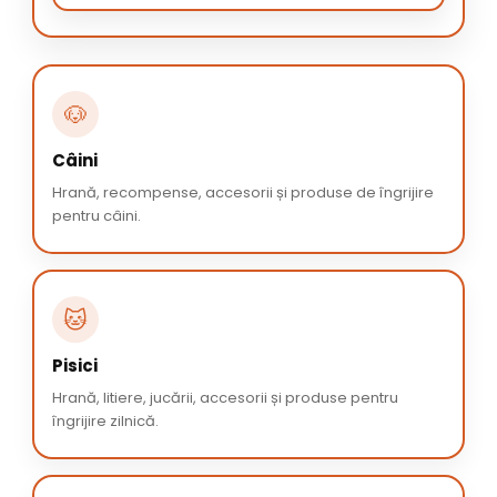
🐶
Câini
Hrană, recompense, accesorii și produse de îngrijire
pentru câini.
🐱
Pisici
Hrană, litiere, jucării, accesorii și produse pentru
îngrijire zilnică.