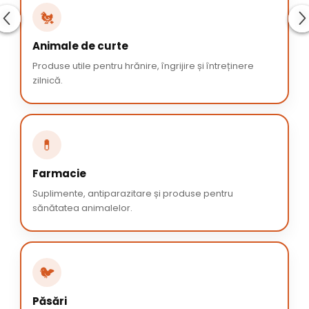
🐔
Animale de curte
Produse utile pentru hrănire, îngrijire și întreținere
zilnică.
💊
Farmacie
Suplimente, antiparazitare și produse pentru
sănătatea animalelor.
🐦
Păsări