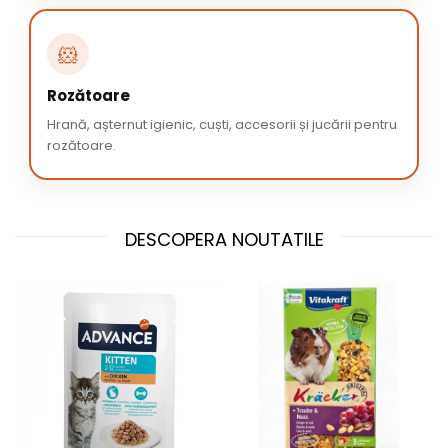
🐹
Rozătoare
Hrană, așternut igienic, cuști, accesorii și jucării pentru
rozătoare.
DESCOPERA NOUTATILE