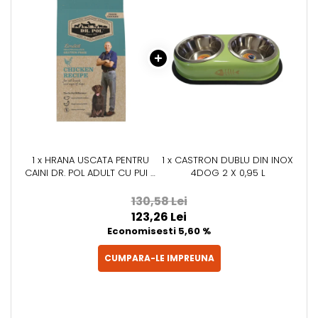
1 x HRANA USCATA PENTRU
1 x CASTRON DUBLU DIN INOX
CAINI DR. POL ADULT CU PUI 2
4DOG 2 X 0,95 L
KG
130,58 Lei
123,26 Lei
Economisesti 5,60 %
CUMPARA-LE IMPREUNA