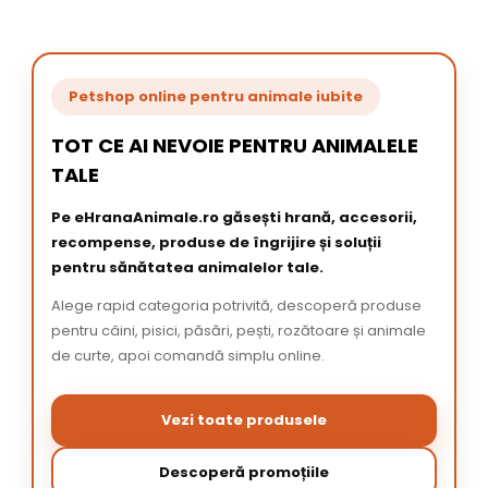
Petshop online pentru animale iubite
TOT CE AI NEVOIE PENTRU ANIMALELE
TALE
Pe eHranaAnimale.ro găsești hrană, accesorii,
recompense, produse de îngrijire și soluții
pentru sănătatea animalelor tale.
Alege rapid categoria potrivită, descoperă produse
pentru câini, pisici, păsări, pești, rozătoare și animale
de curte, apoi comandă simplu online.
Vezi toate produsele
Descoperă promoțiile