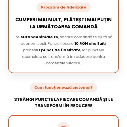
Program de fidelizare
CUMPERI MAI MULT, PLĂTEȘTI MAI PUȚIN
LA URMĂTOAREA COMANDĂ
Pe
eHranaAnimale.ro
, fiecare comandă te ajută să
economisești. Pentru fiecare
10 RON cheltuiți
,
primești
1 punct de fidelitate
, iar punctele
acumulate se transformă în reducere pentru
comenzile viitoare.
Cum funcționează sistemul?
STRÂNGI PUNCTE LA FIECARE COMANDĂ ȘI LE
TRANSFORMI ÎN REDUCERE