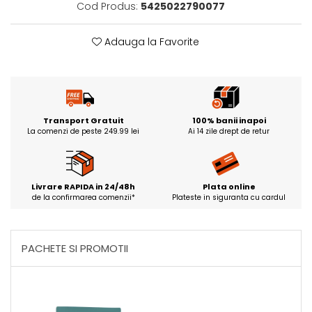
Cod Produs:
5425022790077
Adauga la Favorite
Transport Gratuit
100% banii inapoi
La comenzi de peste 249.99 lei
Ai 14 zile drept de retur
Livrare RAPIDA in 24/48h
Plata online
de la confirmarea comenzii*
Plateste in siguranta cu cardul
PACHETE SI PROMOTII